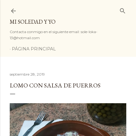
Ir al contenido principal
MI SOLEDAD Y YO
Contacta conmigo en el siguiente email: sole-loka-
13@hotmail.com
PÁGINA PRINCIPAL
septiembre 28, 2019
LOMO CON SALSA DE PUERROS