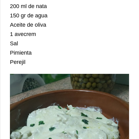
200 ml de nata
150 gr de agua
Aceite de oliva
1 avecrem
Sal
Pimienta
Perejil