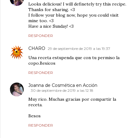
Looks delicious! I will definetely try this recipe.
Thanks for sharing. <3
I follow your blog now, hope you could visit
mine too. <3
Have a nice Sunday! <3
RESPONDER
CHARO
29 de septiembre de 2019 a las 19:37
Una receta estupenda que con tu permiso la
copo.Besicos
RESPONDER
Joanna de Cosmética en Acción
30 de septiembre de 2019 a las 12:18
Muy rico. Muchas gracias por compartir la
receta.
Besos
RESPONDER