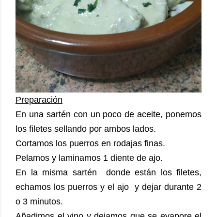
Preparación
En una sartén con un poco de aceite, ponemos
los filetes sellando por ambos lados.
Cortamos los puerros en rodajas finas.
Pelamos y laminamos 1 diente de ajo.
En la misma sartén donde están los filetes,
echamos los puerros y el ajo y dejar durante 2
o 3 minutos.
Añadimos el vino y dejamos que se evapore el