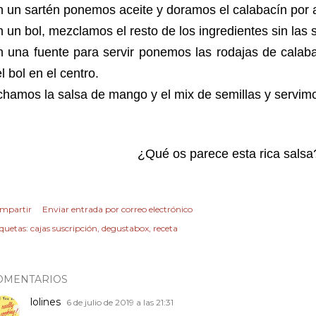
 un sartén ponemos aceite y doramos el calabacín por
 un bol, mezclamos el resto de los ingredientes sin las s
 una fuente para servir ponemos las rodajas de calaba
l bol en el centro.
hamos la salsa de mango y el mix de semillas y servim
¿Qué os parece esta rica salsa
mpartir
Enviar entrada por correo electrónico
iquetas:
cajas suscripción
degustabox
receta
OMENTARIOS
lolines
6 de julio de 2019 a las 21:31