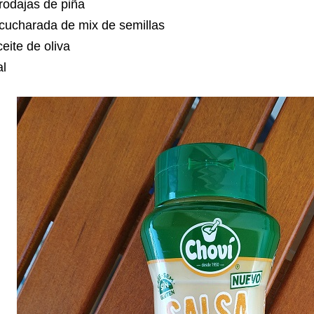
rodajas de piña
cucharada de mix de semillas
eite de oliva
al