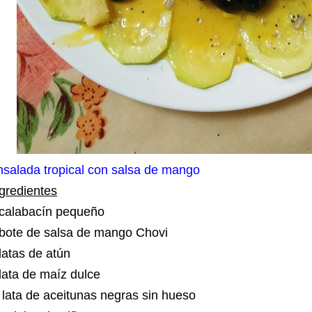
nsalada tropical con salsa de mango
gredientes
 calabacín pequeño
 bote de salsa de mango Chovi
latas de atún
lata de maíz dulce
lata de aceitunas negras sin hueso