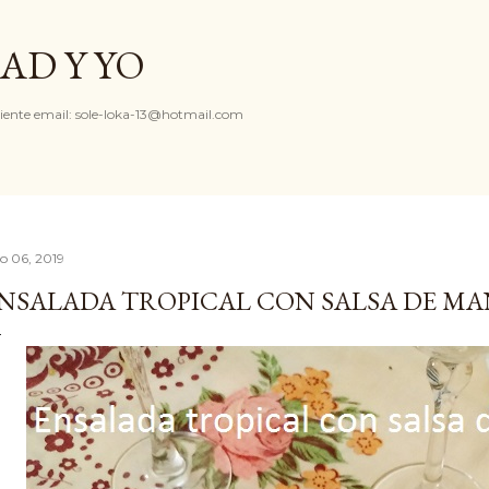
Ir al contenido principal
AD Y YO
iente email: sole-loka-13@hotmail.com
io 06, 2019
NSALADA TROPICAL CON SALSA DE M