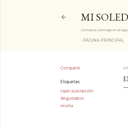
MI SOLED
Contacta conmigo en el sigu
PÁGINA PRINCIPAL
Compartir
jul
E
Etiquetas
cajas suscripción
degustabox
receta