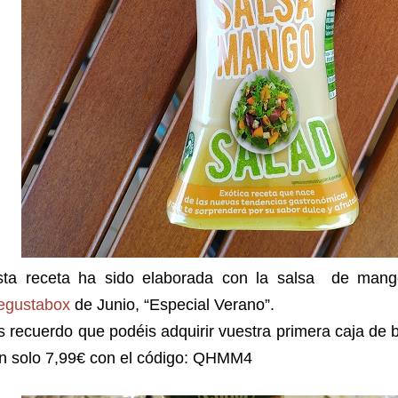
sta receta ha sido elaborada con la salsa de man
egustabox
de Junio, “Especial Verano”.
 recuerdo que podéis adquirir vuestra primera caja de
an solo 7,99€ con el código: QHMM4