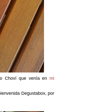
go Choví que venía en
mi
 bienvenida Degustabox, por