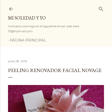
Ir al contenido principal
MI SOLEDAD Y YO
Contacta conmigo en el siguiente email: sole-loka-
13@hotmail.com
PÁGINA PRINCIPAL
junio 18, 2019
PEELING RENOVADOR FACIAL NOVAGE