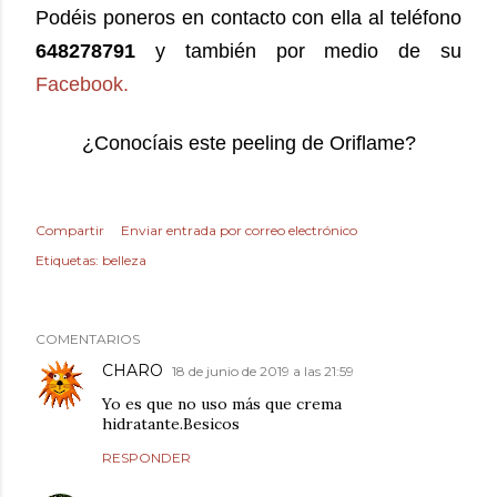
Podéis poneros en contacto con ella al teléfono
648278791
y también por medio de su
Facebook.
¿Conocíais este peeling de Oriflame?
Compartir
Enviar entrada por correo electrónico
Etiquetas:
belleza
COMENTARIOS
CHARO
18 de junio de 2019 a las 21:59
Yo es que no uso más que crema
hidratante.Besicos
RESPONDER