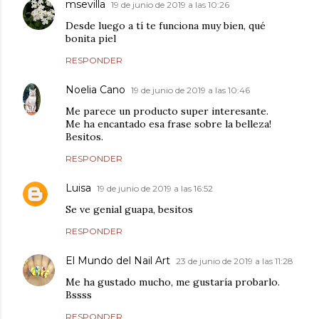
msevilla
19 de junio de 2019 a las 10:26
Desde luego a tí te funciona muy bien, qué
bonita piel
RESPONDER
Noelia Cano
19 de junio de 2019 a las 10:46
Me parece un producto super interesante.
Me ha encantado esa frase sobre la belleza!
Besitos.
RESPONDER
Luisa
19 de junio de 2019 a las 16:52
Se ve genial guapa, besitos
RESPONDER
El Mundo del Nail Art
23 de junio de 2019 a las 11:28
Me ha gustado mucho, me gustaría probarlo.
Bssss
RESPONDER