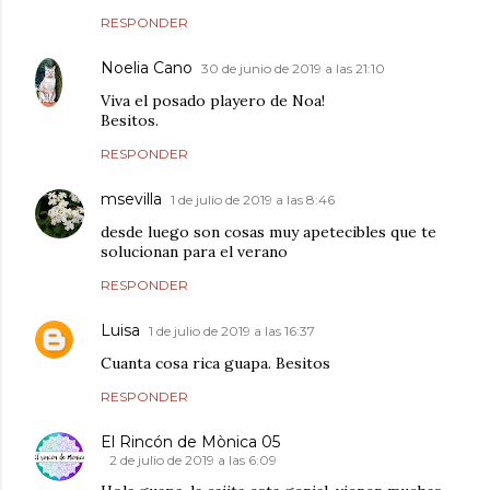
RESPONDER
Noelia Cano
30 de junio de 2019 a las 21:10
Viva el posado playero de Noa!
Besitos.
RESPONDER
msevilla
1 de julio de 2019 a las 8:46
desde luego son cosas muy apetecibles que te
solucionan para el verano
RESPONDER
Luisa
1 de julio de 2019 a las 16:37
Cuanta cosa rica guapa. Besitos
RESPONDER
El Rincón de Mònica 05
2 de julio de 2019 a las 6:09