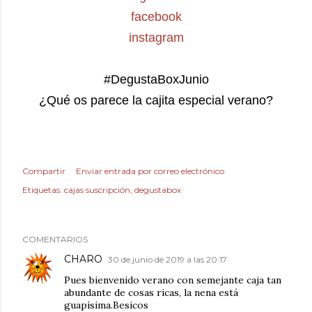
facebook
instagram
#DegustaBoxJunio
¿Qué os parece la cajita especial verano?
Compartir
Enviar entrada por correo electrónico
Etiquetas:
cajas suscripción
degustabox
COMENTARIOS
CHARO
30 de junio de 2019 a las 20:17
Pues bienvenido verano con semejante caja tan
abundante de cosas ricas, la nena está
guapísima.Besicos