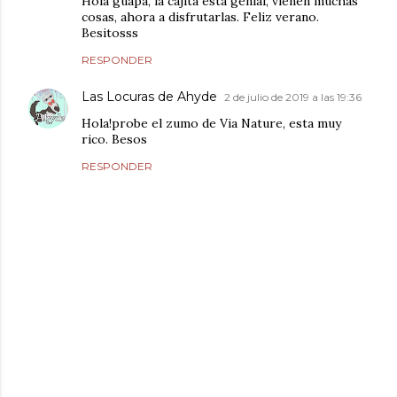
Hola guapa, la cajita esta genial, vienen muchas
cosas, ahora a disfrutarlas. Feliz verano.
Besitosss
RESPONDER
Las Locuras de Ahyde
2 de julio de 2019 a las 19:36
Hola!probe el zumo de Via Nature, esta muy
rico. Besos
RESPONDER