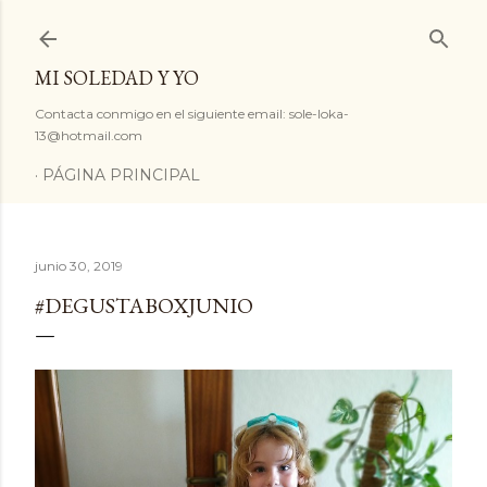
Ir al contenido principal
MI SOLEDAD Y YO
Contacta conmigo en el siguiente email: sole-loka-
13@hotmail.com
PÁGINA PRINCIPAL
junio 30, 2019
#DEGUSTABOXJUNIO