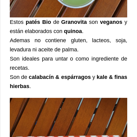
Estos
patés Bio
de
Granovita
son
veganos
y
están elaborados con
quinoa
.
Ademas no contiene gluten, lacteos, soja,
levadura ni aceite de palma.
Son ideales para untar o como ingrediente de
recetas.
Son de
calabacín & espárragos
y
kale & finas
hierbas
.