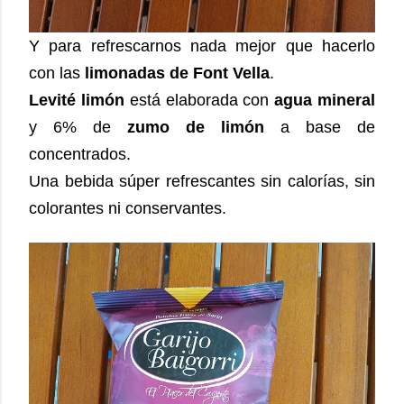
Y para refrescarnos nada mejor que hacerlo
con las
limonadas de Font Vella
.
Levité limón
está elaborada con
agua mineral
y 6% de
zumo de limón
a base de
concentrados.
Una bebida súper refrescantes sin calorías, sin
colorantes ni conservant
es.