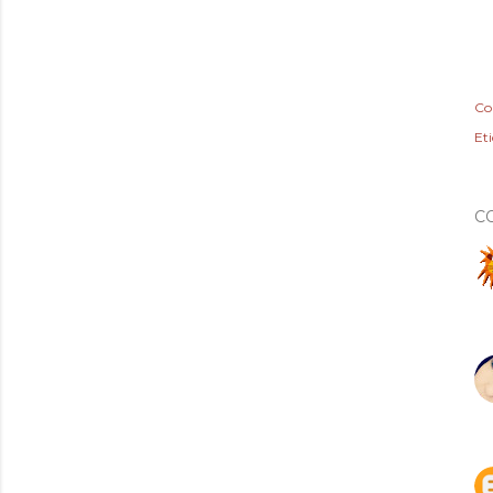
Co
Et
C