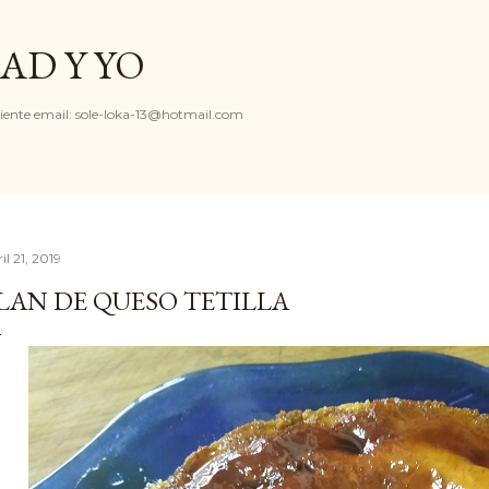
Ir al contenido principal
AD Y YO
iente email: sole-loka-13@hotmail.com
il 21, 2019
LAN DE QUESO TETILLA