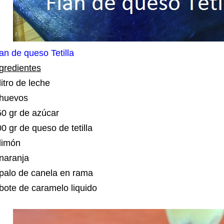
an de queso Tetilla
gredientes
litro de leche
 huevos
0 gr de azúcar
0 gr de queso de tetilla
limón
naranja
palo de canela en rama
bote de caramelo liquido