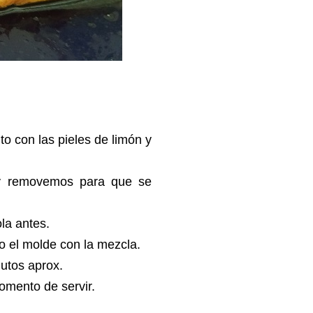
o con las pieles de limón y
a y removemos para que se
la antes.
 el molde con la mezcla.
utos aprox.
momento de servir.