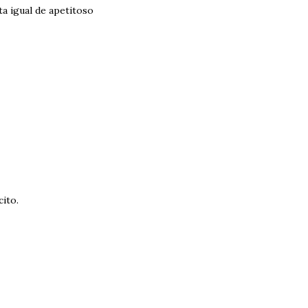
ta igual de apetitoso
ito.