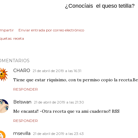
¿Conocíais el queso tetilla?
mpartir
Enviar entrada por correo electrónico
iquetas:
receta
OMENTARIOS
CHARO
21 de abril de 2019 a las 16:31
Tiene que estar riquísimo, con tu permiso copio la receta.B
RESPONDER
Belswan
21 de abril de 2019 a las 21:30
Me encanta!! -Otra receta que va ami cuaderno!! BSS
RESPONDER
msevilla
21 de abril de 2019 a las 23:43