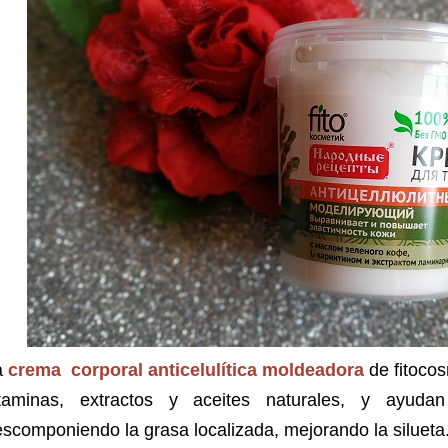
a
crema corporal anticelulítica moldeadora
de fitocos
itaminas, extractos y aceites naturales, y ayudan 
scomponiendo la grasa localizada, mejorando la silueta