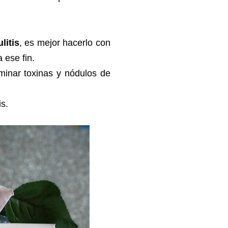
litis
, es mejor hacerlo con
 ese fin.
minar toxinas y nódulos de
s.