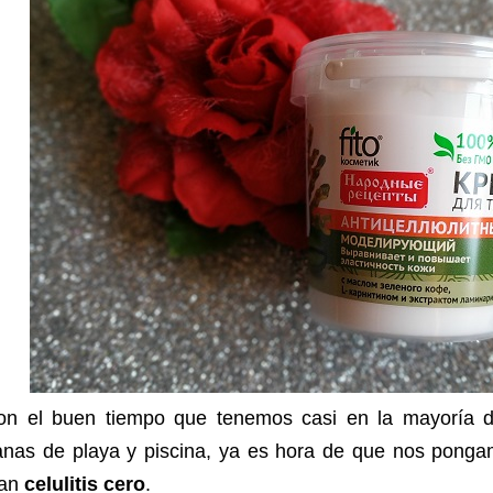
on el buen tiempo que tenemos casi en la mayoría d
anas de playa y piscina, ya es hora de que nos ponga
lan
celulitis cero
.