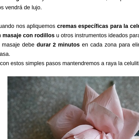
s vendrá de lujo.
uando nos apliquemos
cremas específicas para la celu
n
masaje con rodillos
u otros instrumentos ideados para
l masaje debe
durar 2 minutos
en cada zona para eli
asa.
con estos simples pasos mantendremos a raya la celuliti