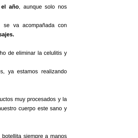
 el año
, aunque solo nos
a, se va acompañada con
sajes.
 de eliminar la celulitis y
es, ya estamos realizando
oductos muy procesados y la
nuestro cuerpo este sano y
 botellita siempre a manos