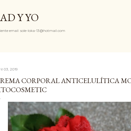
Ir al contenido principal
AD Y YO
iente email: sole-loka-13@hotmail.com
il 03, 2019
REMA CORPORAL ANTICELULÍTICA M
ITOCOSMETIC