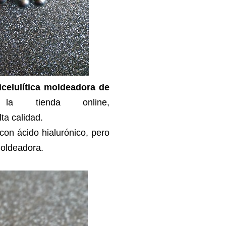
icelulítica moldeadora de
 tienda online,
ta calidad.
 con ácido hialurónico, pero
moldeadora.