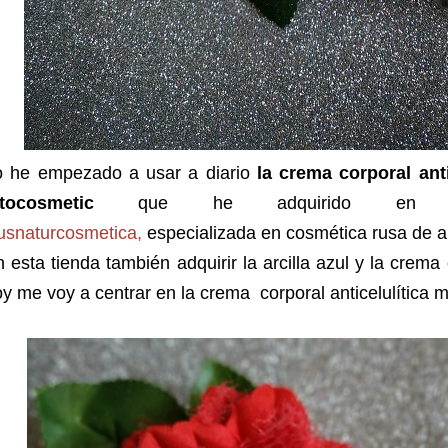
o he empezado a usar a diario
la crema corporal ant
itocosmetic
que he adquirido en la
usnaturcosmetica,
especializada en cosmética rusa de al
 esta tienda también adquirir la arcilla azul y la crema
y me voy a centrar en la crema
corporal anticelulítica 