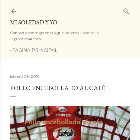
Ir al contenido principal
MI SOLEDAD Y YO
Contacta conmigo en el siguiente email: sole-loka-
13@hotmail.com
PÁGINA PRINCIPAL
febrero 08, 2019
POLLO ENCEBOLLADO AL CAFÉ