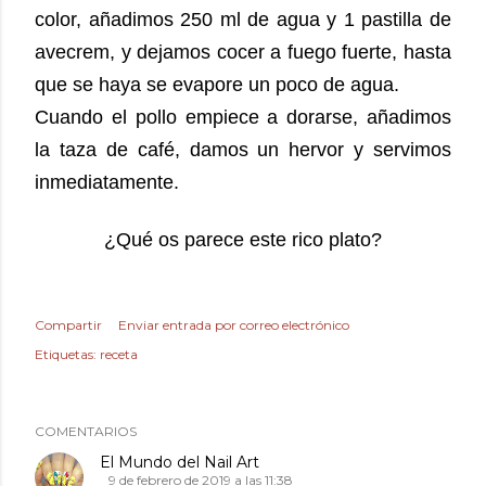
color, añadimos 250 ml de agua y 1 pastilla de
avecrem, y dejamos cocer a fuego fuerte, hasta
que se haya se evapore un poco de agua.
Cuando el pollo empiece a dorarse, añadimos
la taza de café, damos un hervor y servimos
inmediatamente.
¿Qué os parece este rico plato?
Compartir
Enviar entrada por correo electrónico
Etiquetas:
receta
COMENTARIOS
El Mundo del Nail Art
9 de febrero de 2019 a las 11:38