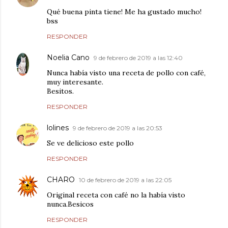
Qué buena pinta tiene! Me ha gustado mucho!
bss
RESPONDER
Noelia Cano
9 de febrero de 2019 a las 12:40
Nunca había visto una receta de pollo con café,
muy interesante.
Besitos.
RESPONDER
lolines
9 de febrero de 2019 a las 20:53
Se ve delicioso este pollo
RESPONDER
CHARO
10 de febrero de 2019 a las 22:05
Original receta con café no la había visto
nunca.Besicos
RESPONDER