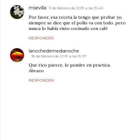
msevilla
11 de febrero de 2019 a las 15:40
Por favor, esa receta la tengo que probar yo,
siempre se dice que el pollo va con todo, pero
nunca lo había visto cocinado con café
RESPONDER
lanochedemedianoche
18 de febrero de 2019 a las 19:37
Que rico parece, lo pondre en practica.
Abrazo
RESPONDER