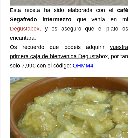
Esta receta ha sido elaborada con el
café
Segafredo intermezzo
que venía en mi
Degustabox
, y os aseguro que el plato os
encantara.
Os recuerdo que podéis adquirir
vuestra
primera caja de bienvenida Degusta
box, por tan
solo 7,99€ con el código:
QHMM4