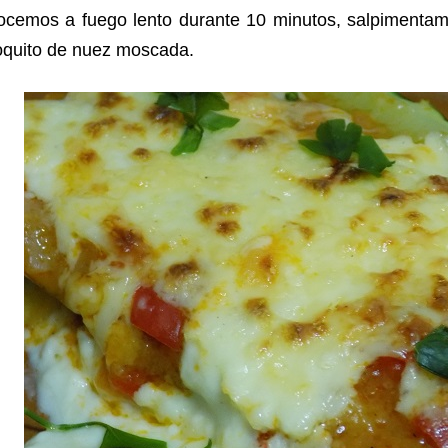
ocemos a fuego lento durante 10 minutos, salpimenta
oquito de nuez moscada.