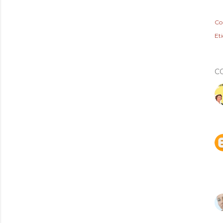
Co
Et
C