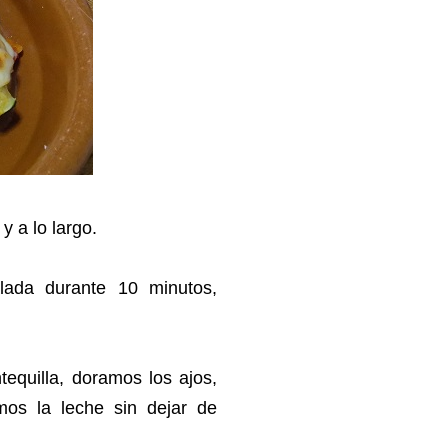
y a lo largo.
ada durante 10 minutos,
equilla, doramos los ajos,
mos la leche sin dejar de