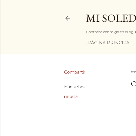
MI SOLED
Contacta conmigo en el sigu
PÁGINA PRINCIPAL
Compartir
fe
C
Etiquetas
receta