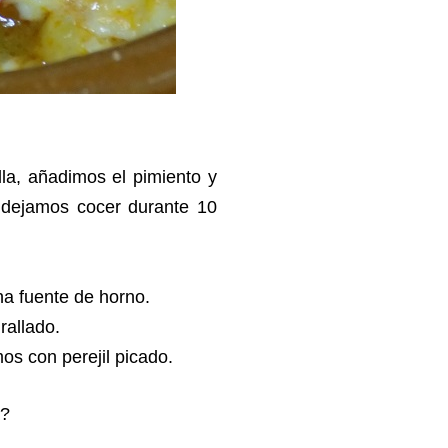
la, añadimos el pimiento y
 dejamos cocer durante 10
na fuente de horno.
rallado.
os con perejil picado.
a?