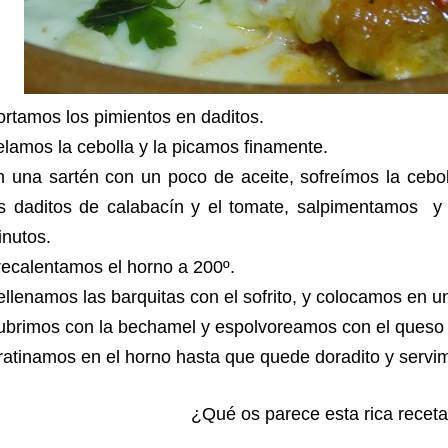
rtamos los pimientos en daditos.
lamos la cebolla y la picamos finamente.
 una sartén con un poco de aceite, sofreímos la cebol
os daditos de calabacín y el tomate, salpimentamos y
nutos.
ecalentamos el horno a 200º.
llenamos las barquitas con el sofrito, y colocamos en u
brimos con la bechamel y espolvoreamos con el queso 
atinamos en el horno hasta que quede doradito y servim
¿Qué os parece esta rica recet