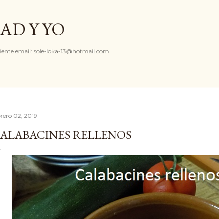
Ir al contenido principal
AD Y YO
iente email: sole-loka-13@hotmail.com
brero 02, 2019
ALABACINES RELLENOS