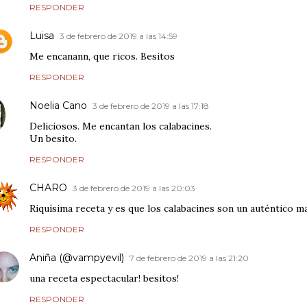
RESPONDER
Luisa
3 de febrero de 2019 a las 14:59
Me encanann, que ricos. Besitos
RESPONDER
Noelia Cano
3 de febrero de 2019 a las 17:18
Deliciosos. Me encantan los calabacines.
Un besito.
RESPONDER
CHARO
3 de febrero de 2019 a las 20:03
Riquísima receta y es que los calabacines son un auténtico m
RESPONDER
Aniña (@vampyevil)
7 de febrero de 2019 a las 21:20
una receta espectacular! besitos!
RESPONDER