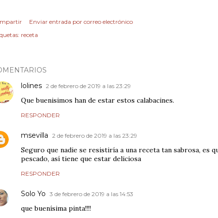
mpartir
Enviar entrada por correo electrónico
iquetas:
receta
OMENTARIOS
lolines
2 de febrero de 2019 a las 23:29
Que buenisimos han de estar estos calabacines.
RESPONDER
msevilla
2 de febrero de 2019 a las 23:29
Seguro que nadie se resistiría a una receta tan sabrosa, es q
pescado, así tiene que estar deliciosa
RESPONDER
Solo Yo
3 de febrero de 2019 a las 14:53
que buenísima pinta!!!!