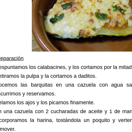
reparación
spuntamos los calabacines, y los cortamos por la mitad 
tiramos la pulpa y la cortamos a daditos.
ocemos las barquitas en una cazuela con agua sal
scurrimos y reservamos.
lamos los ajos y los picamos finamente.
n una cazuela con 2 cucharadas de aceite y 1 de mant
ncorporamos la harina, tostándola un poquito y verte
emover.