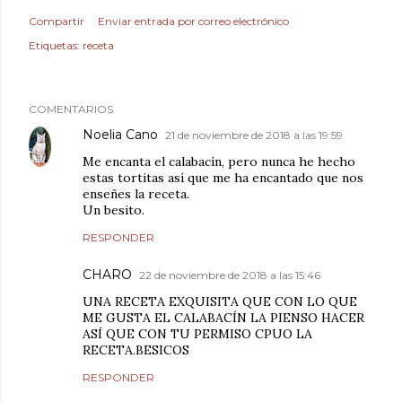
Compartir
Enviar entrada por correo electrónico
Etiquetas:
receta
COMENTARIOS
Noelia Cano
21 de noviembre de 2018 a las 19:59
Me encanta el calabacín, pero nunca he hecho
estas tortitas así que me ha encantado que nos
enseñes la receta.
Un besito.
RESPONDER
CHARO
22 de noviembre de 2018 a las 15:46
UNA RECETA EXQUISITA QUE CON LO QUE
ME GUSTA EL CALABACÍN LA PIENSO HACER
ASÍ QUE CON TU PERMISO CPUO LA
RECETA.BESICOS
RESPONDER