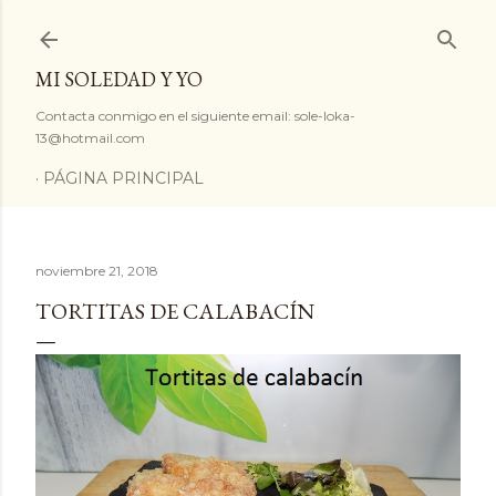
Ir al contenido principal
MI SOLEDAD Y YO
Contacta conmigo en el siguiente email: sole-loka-
13@hotmail.com
PÁGINA PRINCIPAL
noviembre 21, 2018
TORTITAS DE CALABACÍN