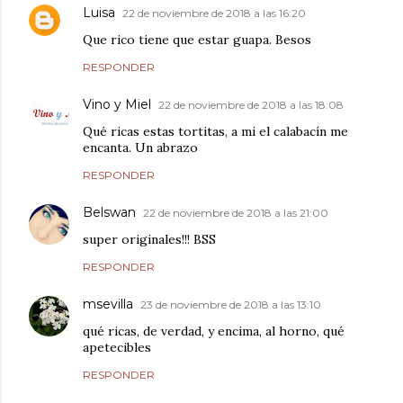
Luisa
22 de noviembre de 2018 a las 16:20
Que rico tiene que estar guapa. Besos
RESPONDER
Vino y Miel
22 de noviembre de 2018 a las 18:08
Qué ricas estas tortitas, a mi el calabacín me
encanta. Un abrazo
RESPONDER
Belswan
22 de noviembre de 2018 a las 21:00
super originales!!! BSS
RESPONDER
msevilla
23 de noviembre de 2018 a las 13:10
qué ricas, de verdad, y encima, al horno, qué
apetecibles
RESPONDER