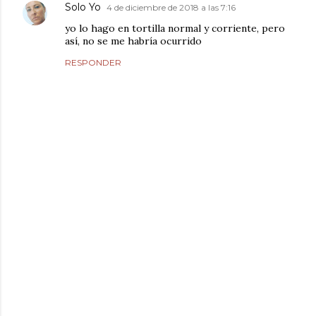
Solo Yo
4 de diciembre de 2018 a las 7:16
yo lo hago en tortilla normal y corriente, pero
así, no se me habría ocurrido
RESPONDER
P