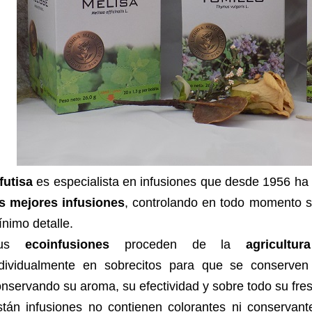
futisa
es especialista en infusiones que desde 1956 ha 
as mejores infusiones
, controlando en todo momento s
nimo detalle.
Sus
ecoinfusiones
proceden de la
agricultur
ndividualmente en sobrecitos para que se conserven
nservando su aroma, su efectividad y sobre todo su fre
stán infusiones no contienen colorantes ni conservan