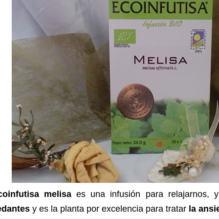
coinfutisa melisa
es una infusión para relajarnos, 
edantes
y es la planta por excelencia para tratar
la ans