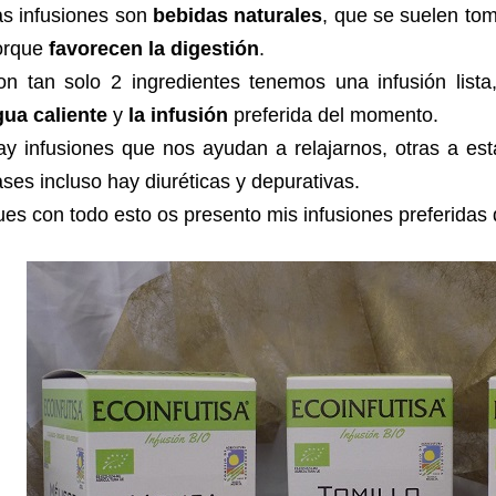
as infusiones son
bebidas naturales
, que se suelen to
orque
favorecen la digestión
.
on tan solo 2 ingredientes tenemos una infusión list
gua caliente
y
la infusión
preferida del momento.
y infusiones que nos ayudan a relajarnos, otras a esta
ses incluso hay diuréticas y depurativas.
es con todo esto os presento mis infusiones preferidas