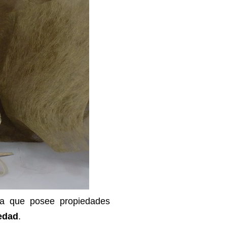
ya que posee propiedades
iedad
.