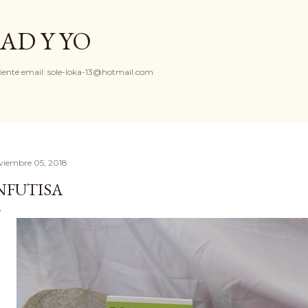
Ir al contenido principal
AD Y YO
iente email: sole-loka-13@hotmail.com
viembre 05, 2018
NFUTISA