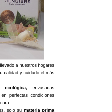
llevado a nuestros hogares
u calidad y cuidado el más
a ecológica,
envasadas
 en perfectas condiciones
scura.
tes, solo su
materia prima