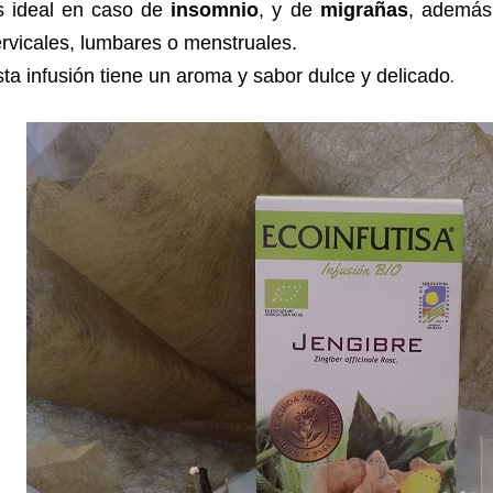
s ideal en caso de
insomnio
, y de
migrañas
, además
rvicales, lumbares o menstruales.
ta infusión tiene un aroma y sabor dulce y delicado
.