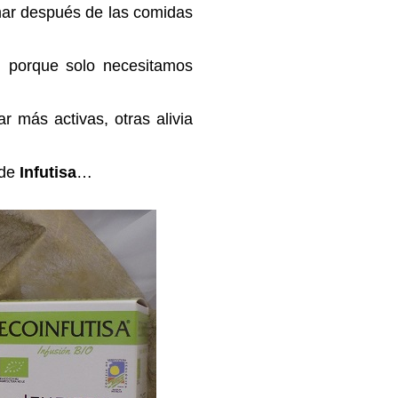
mar después de las comidas
a, porque solo necesitamos
r más activas, otras alivia
 de
Infutisa
…