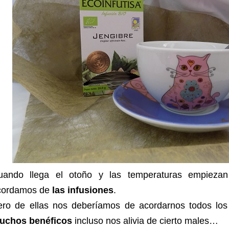
uando llega el otoño y las temperaturas empieza
cordamos de
las infusiones
.
ero de ellas nos deberíamos de acordarnos todos los
uchos benéficos
incluso nos alivia de cierto males…