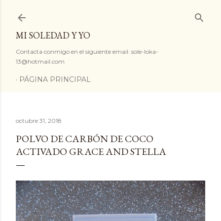
Ir al contenido principal
MI SOLEDAD Y YO
Contacta conmigo en el siguiente email: sole-loka-
13@hotmail.com
PÁGINA PRINCIPAL
octubre 31, 2018
POLVO DE CARBÓN DE COCO
ACTIVADO GRACE AND STELLA