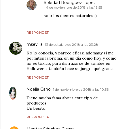
Soledad Rodriguez Lopez
4 de noviembre de 2018 a las 19:55
solo los dientes naturales :)
RESPONDER
msevilla
31 de octubre de 2018 a las 23:28
No lo conocía, y parece eficaz, además,y si me
permites la broma, en un día como hoy, y como
no es tóxico, para disfrazarse de zombie en
Halloween, también hace su juego, qué gracia.
RESPONDER
Noelia Cano
1 de noviembre de 2018 a las 10:56
Tiene mucha fama ahora este tipo de
productos.
Un besito.
RESPONDER
Montse Sánchez Cugat