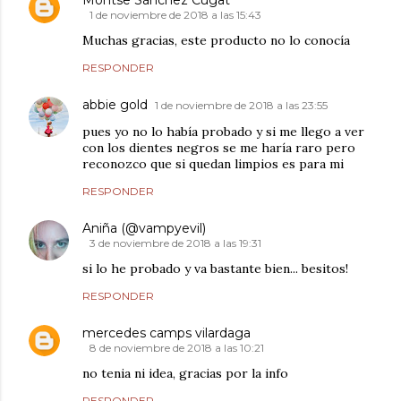
1 de noviembre de 2018 a las 15:43
Muchas gracias, este producto no lo conocía
RESPONDER
abbie gold
1 de noviembre de 2018 a las 23:55
pues yo no lo había probado y si me llego a ver
con los dientes negros se me haría raro pero
reconozco que si quedan limpios es para mi
RESPONDER
Aniña (@vampyevil)
3 de noviembre de 2018 a las 19:31
si lo he probado y va bastante bien... besitos!
RESPONDER
mercedes camps vilardaga
8 de noviembre de 2018 a las 10:21
no tenia ni idea, gracias por la info
RESPONDER