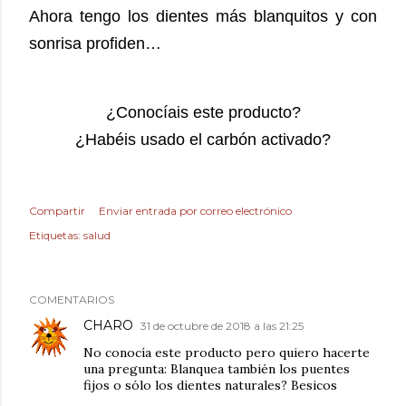
Ahora tengo los dientes más blanquitos y con
sonrisa profiden…
¿Conocíais este producto?
¿Habéis usado el carbón activado?
Compartir
Enviar entrada por correo electrónico
Etiquetas:
salud
COMENTARIOS
CHARO
31 de octubre de 2018 a las 21:25
No conocía este producto pero quiero hacerte
una pregunta: Blanquea también los puentes
fijos o sólo los dientes naturales? Besicos