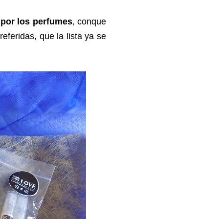
 por los perfumes
, conque
eferidas, que la lista ya se