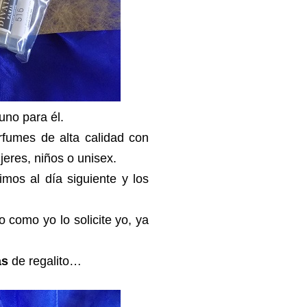
uno para él.
fumes de alta calidad con
eres, niños o unisex.
bimos al día siguiente y los
o como yo lo solicite yo, ya
as
de regalito…