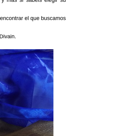
 y más si sabéis elegir su
 encontrar el que buscamos
Divain.