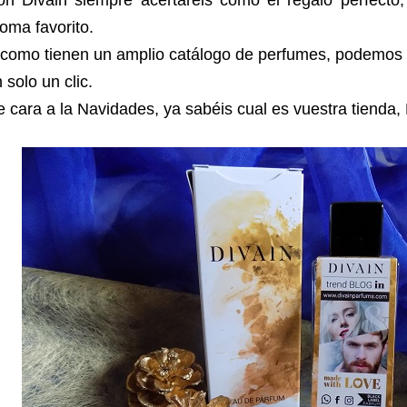
on Divain siempre acertareis como el regalo perfecto,
oma favorito.
 como tienen un amplio catálogo de perfumes, podemos
 solo un clic.
 cara a la Navidades, ya sabéis cual es vuestra tienda, 