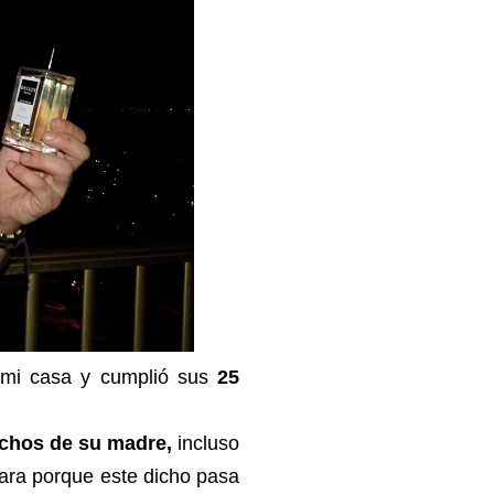
e mi casa y cumplió sus
25
echos de su madre,
incluso
vara porque este dicho pasa