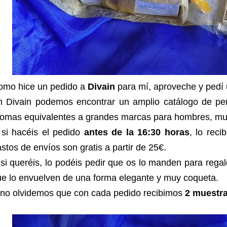
omo hice un pedido a
Divain
para mí, aproveche y pedí 
n Divain podemos encontrar un amplio catálogo de per
omas equivalentes a grandes marcas para hombres, muj
 si hacéis el pedido
antes de la 16:30 horas
, lo reci
stos de envíos son gratis a partir de 25€.
si queréis, lo podéis pedir que os lo manden para regal
e lo envuelven de una forma elegante y muy coqueta.
 no olvidemos que con cada pedido recibimos
2 muestr