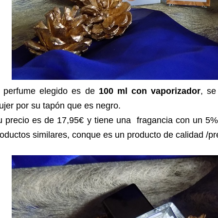
l perfume elegido es de
100 ml con vaporizador
, se
jer por su tapón que es negro.
u precio es de 17,95€ y tiene una fragancia con un 5
oductos similares, conque es un producto de calidad /pr