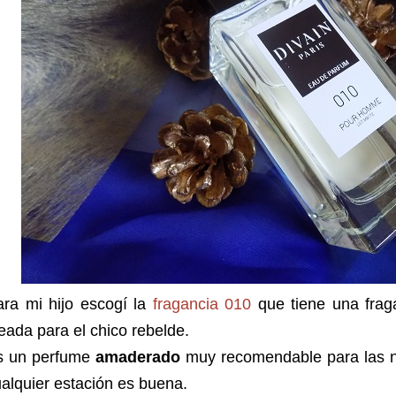
ara mi hijo escogí la
fragancia 010
que tiene una fraga
eada para el chico rebelde.
s un perfume
amaderado
muy recomendable para las n
alquier estación es buena.