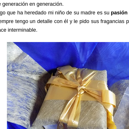
 generación en generación.
lgo que ha heredado mi niño de su madre es su
pasión
empre tengo un detalle con él y le pido sus fragancias pr
ce interminable.