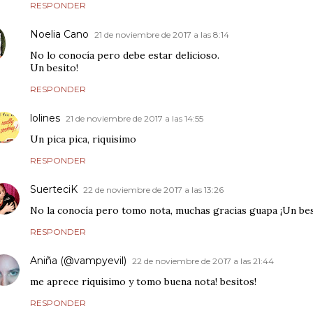
RESPONDER
Noelia Cano
21 de noviembre de 2017 a las 8:14
No lo conocía pero debe estar delicioso.
Un besito!
RESPONDER
lolines
21 de noviembre de 2017 a las 14:55
Un pica pica, riquisimo
RESPONDER
SuerteciK
22 de noviembre de 2017 a las 13:26
No la conocía pero tomo nota, muchas gracias guapa ¡Un beso
RESPONDER
Aniña (@vampyevil)
22 de noviembre de 2017 a las 21:44
me aprece riquisimo y tomo buena nota! besitos!
RESPONDER