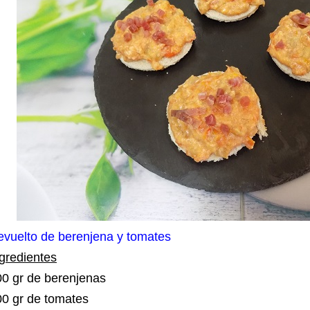
evuelto de berenjena y tomates
gredientes
0 gr de berenjenas
00 gr de tomates