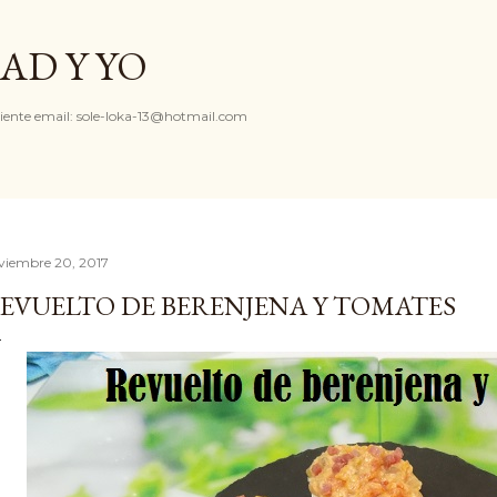
Ir al contenido principal
AD Y YO
iente email: sole-loka-13@hotmail.com
viembre 20, 2017
EVUELTO DE BERENJENA Y TOMATES