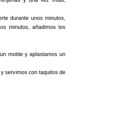
enjenas y una vez fritas,
erte durante unos minutos,
os minutos, añadimos los
 un molde y aplastamos un
y servimos con taquitos de