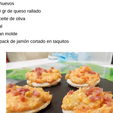
 huevos
 gr de queso rallado
eite de oliva
al
an molde
pack de jamón cortado en taquitos