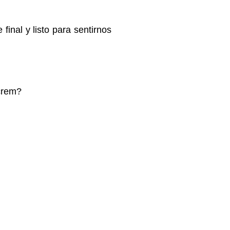
inal y listo para sentirnos
crem?