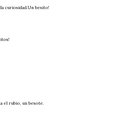
a curiosidad.Un besito!
itos!
 el rubio, un besote.