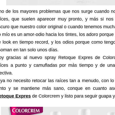
no de los mayores problemas que nos surge cuando no 
aíces, que suelen aparecer muy pronto, y más si nos
curo que nuestro color original o cuando tenemos much
 mío es un amor-odio hacia los tintes, los adoro porque
e look en tiempo record, y los odios porque como teng
oman en tan solo unos días.
oy gracias al nuevo spray Retoque Expres de Color
aíces a punto y camufladas por más tiempo y de un
ectiva.
ya no necesito retocar las raíces tan a menudo, con lo
anto y se mantiene más sano, conque en cuanto 
etoque Expres
de Colorcrem y listo para seguir guapa y