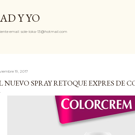
Ir al contenido principal
AD Y YO
iente email: sole-loka-13@hotmail.com
viembre 19, 2017
L NUEVO SPRAY RETOQUE EXPRES DE 