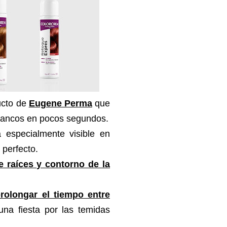
ucto de
Eugene Perma
que
blancos en pocos segundos.
 especialmente visible en
 perfecto.
e raíces y contorno de la
rolongar el tiempo entre
na fiesta por las temidas