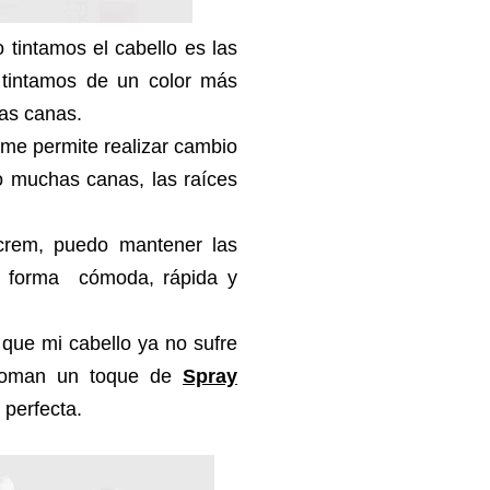
tintamos el cabello es las
 tintamos de un color más
as canas.
 me permite realizar cambio
o muchas canas, las raíces
crem, puedo mantener las
a forma cómoda, rápida y
 que mi cabello ya no sufre
asoman un toque de
Spray
 perfecta.