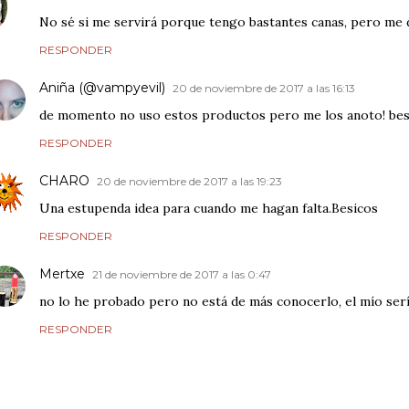
No sé si me servirá porque tengo bastantes canas, pero me d
RESPONDER
Aniña (@vampyevil)
20 de noviembre de 2017 a las 16:13
de momento no uso estos productos pero me los anoto! bes
RESPONDER
CHARO
20 de noviembre de 2017 a las 19:23
Una estupenda idea para cuando me hagan falta.Besicos
RESPONDER
Mertxe
21 de noviembre de 2017 a las 0:47
no lo he probado pero no está de más conocerlo, el mío sería
RESPONDER