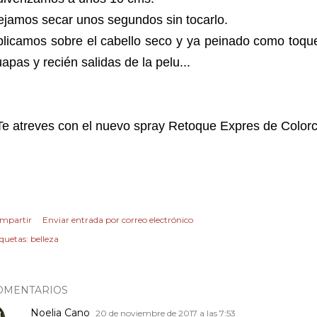
jamos secar unos segundos sin tocarlo.
licamos sobre el cabello seco y ya peinado como toque f
apas y recién salidas de la pelu...
Te atreves con el nuevo spray Retoque Expres de Color
mpartir
Enviar entrada por correo electrónico
iquetas:
belleza
OMENTARIOS
Noelia Cano
20 de noviembre de 2017 a las 7:53