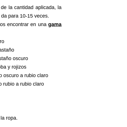
de la cantidad aplicada, la
 da para 10-15 veces.
mos encontrar en una
gama
gro
castaño
astaño oscuro
oba y rojizos
io oscuro a rubio claro
o rubio a rubio claro
la ropa.