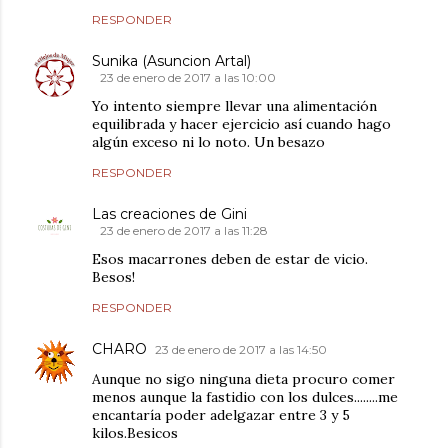
RESPONDER
Sunika (Asuncion Artal)
23 de enero de 2017 a las 10:00
Yo intento siempre llevar una alimentación
equilibrada y hacer ejercicio así cuando hago
algún exceso ni lo noto. Un besazo
RESPONDER
Las creaciones de Gini
23 de enero de 2017 a las 11:28
Esos macarrones deben de estar de vicio.
Besos!
RESPONDER
CHARO
23 de enero de 2017 a las 14:50
Aunque no sigo ninguna dieta procuro comer
menos aunque la fastidio con los dulces........me
encantaría poder adelgazar entre 3 y 5
kilos.Besicos