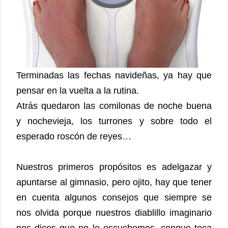
Terminadas las fechas navideñas, ya hay que
pensar en la vuelta a la rutina.
Atrás quedaron las comilonas de noche buena
y nochevieja, los turrones y sobre todo el
esperado roscón de reyes…
Nuestros primeros propósitos es adelgazar y
apuntarse al gimnasio, pero ojito, hay que tener
en cuenta algunos consejos que siempre se
nos olvida porque nuestros diablillo imaginario
nos dices que no le escuchemos, conque toca