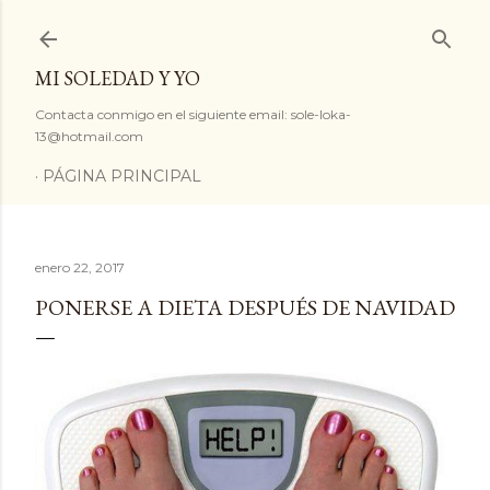
Ir al contenido principal
MI SOLEDAD Y YO
Contacta conmigo en el siguiente email: sole-loka-
13@hotmail.com
PÁGINA PRINCIPAL
enero 22, 2017
PONERSE A DIETA DESPUÉS DE NAVIDAD