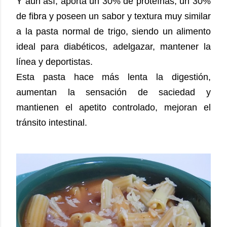
Y aun así, aporta un 30% de proteínas, un 30%
de fibra y poseen un sabor y textura muy similar
a la pasta normal de trigo, siendo un alimento
ideal para diabéticos, adelgazar, mantener la
línea y deportistas.
Esta pasta hace más lenta la digestión,
aumentan la sensación de saciedad y
mantienen el apetito controlado, mejoran el
tránsito intestinal.