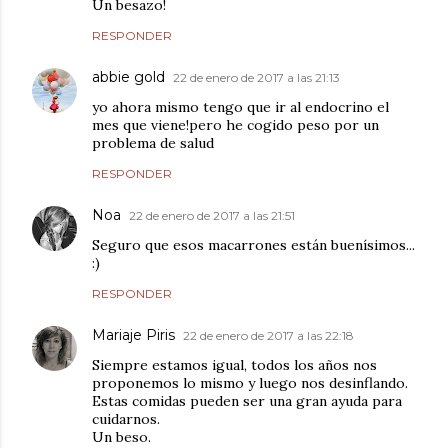
Un besazo!
RESPONDER
abbie gold
22 de enero de 2017 a las 21:13
yo ahora mismo tengo que ir al endocrino el
mes que viene!pero he cogido peso por un
problema de salud
RESPONDER
Noa
22 de enero de 2017 a las 21:51
Seguro que esos macarrones están buenísimos...
:)
RESPONDER
Mariaje Piris
22 de enero de 2017 a las 22:18
Siempre estamos igual, todos los años nos
proponemos lo mismo y luego nos desinflando.
Estas comidas pueden ser una gran ayuda para
cuidarnos.
Un beso.