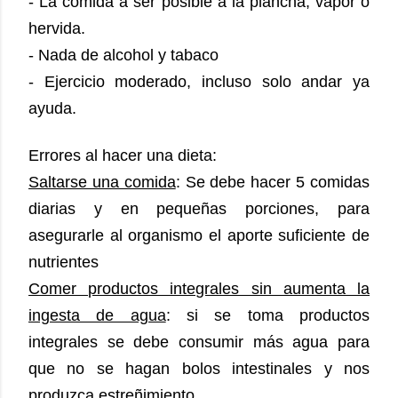
- La comida a ser posible a la plancha, vapor o
hervida.
- Nada de alcohol y tabaco
- Ejercicio moderado, incluso solo andar ya
ayuda.
Errores al hacer una dieta:
Saltarse una comida
: Se debe hacer 5 comidas
diarias y en pequeñas porciones, para
asegurarle al organismo el aporte suficiente de
nutrientes
Comer productos integrales sin aumenta la
ingesta de agua
: si se toma productos
integrales se debe consumir más agua para
que no se hagan bolos intestinales y nos
produzca estreñimiento.