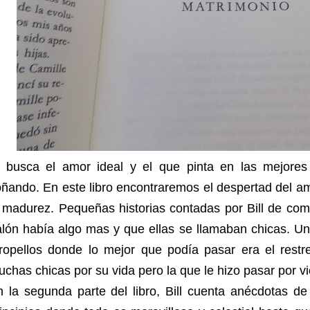
i busca el amor ideal y el que pinta en las mejores 
ñando. En este libro encontraremos el despertad del a
 madurez. Pequeñas historias contadas por Bill de com
lón había algo mas y que ellas se llamaban chicas. Un
tropellos donde lo mejor que podía pasar era el rest
chas chicas por su vida pero la que le hizo pasar por v
n la segunda parte del libro, Bill cuenta anécdotas d