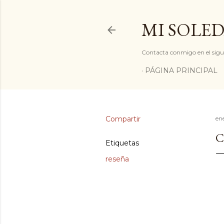
MI SOLED
Contacta conmigo en el sigu
PÁGINA PRINCIPAL
Compartir
en
C
Etiquetas
reseña