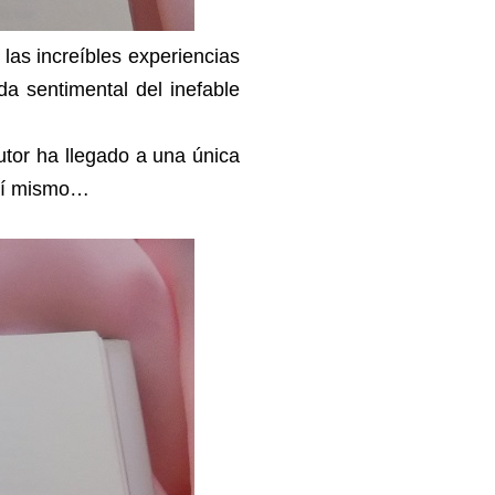
las increíbles experiencias
ida sentimental del inefable
utor ha llegado a una única
 sí mismo…