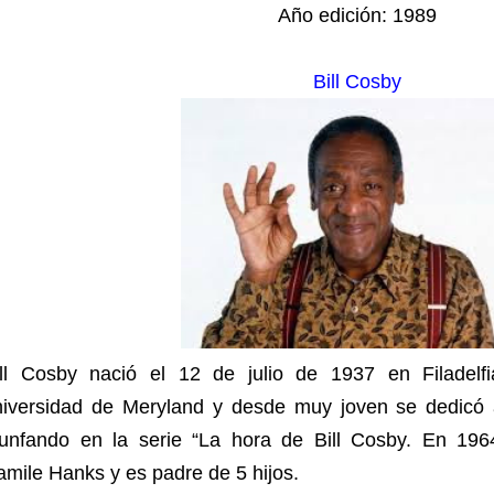
Año edición: 1989
Bill Cosby
ill Cosby nació el 12 de julio de 1937 en Filadelf
niversidad de Meryland y desde muy joven se dedicó 
riunfando en la serie “La hora de Bill Cosby. En 196
mile Hanks y es padre de 5 hijos.