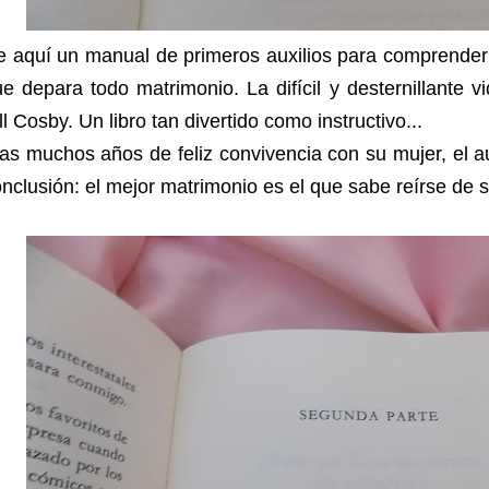
 aquí un manual de primeros auxilios para comprender 
e depara todo matrimonio. La difícil y desternillante v
ll Cosby. Un libro tan divertido como instructivo...
as muchos años de feliz convivencia con su mujer, el a
nclusión: el mejor matrimonio es el que sabe reírse de