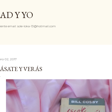
Ir al contenido principal
AD Y YO
iente email: sole-loka-13@hotmail.com
ero 02, 2017
ÁSATE Y VERÁS