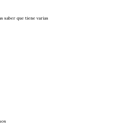
s saber que tiene varias
sos