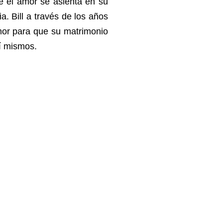
ue el amor se asienta en su
a. Bill a través de los años
mor para que su matrimonio
í mismos.