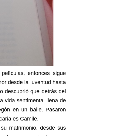
películas, entonces sigue
mor desde la juventud hasta
o descubrió que detrás del
a vida sentimental llena de
regón en un baile. Pasaron
icaria es Camile.
e su matrimonio, desde sus