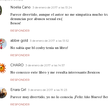
Noelia Cano
3 de enero de 2017 a las 13:24
Parece divertido, aunque el autor no me simpatiza mucho tra
denuncias por abusos sexual es:(
Besos!
RESPONDER
abbie gold
3 de enero de 2017 a las 13:52
No sabía que bl cosby tenía un libro!
RESPONDER
CHARO
3 de enero de 2017 a las 14:57
No conozco este libro y me resulta interesante.Besicos
RESPONDER
Enara Girl
3 de enero de 2017 a las 19:23
Parece muy divertido, yo no lo conocía. ¡Feliz Año Nuevo! Be
RESPONDER