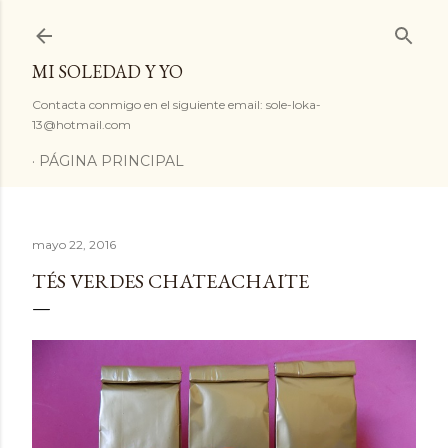
Ir al contenido principal
MI SOLEDAD Y YO
Contacta conmigo en el siguiente email: sole-loka-
13@hotmail.com
PÁGINA PRINCIPAL
mayo 22, 2016
TÉS VERDES CHATEACHAITE