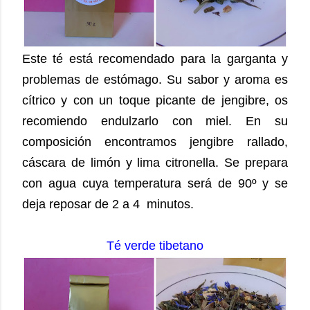
Este té está recomendado para la garganta y
problemas de estómago. Su sabor y aroma es
cítrico y con un toque picante de jengibre, os
recomiendo endulzarlo con miel. En su
composición encontramos jengibre rallado,
cáscara de limón y lima citronella. Se prepara
con agua cuya temperatura será de 90º y se
deja reposar de 2 a 4 minutos.
Té verde tibetano