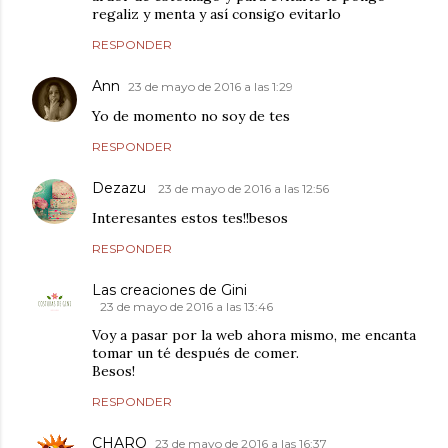
regaliz y menta y así consigo evitarlo
RESPONDER
Ann
23 de mayo de 2016 a las 1:29
Yo de momento no soy de tes
RESPONDER
Dezazu
23 de mayo de 2016 a las 12:56
Interesantes estos tes!!besos
RESPONDER
Las creaciones de Gini
23 de mayo de 2016 a las 13:46
Voy a pasar por la web ahora mismo, me encanta
tomar un té después de comer.
Besos!
RESPONDER
CHARO
23 de mayo de 2016 a las 16:37