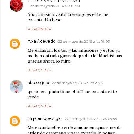
EL DESVAN DE VICENSI
22 de mayo de 2016 a las 17:50
Ahora mismo visito la web pues el té me
encanta. Un beso
RESPONDER
Aixa Acevedo
22 de mayo de 2016 a las 19:03
Me encantan los tes y las infusiones y estos ya
me han entrado ganas de probarlo! Muchísimas
gracias ahora lo miro.
RESPONDER
abbie gold
22 de mayo de 2016 a las 21:29
que buena pinta tiene el te!!! me encanta el te
verde
RESPONDER
m pilar lopez gar
22 de mayo de 2016 a las 23:33
Me encanta el te verde aunque en ayunas me da
ardor de estomago y para evitarlo le pongo