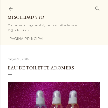
Ir al contenido principal
MI SOLEDAD Y YO
Contacta conmigo en el siguiente email: sole-loka-
13@hotmail.com
PÁGINA PRINCIPAL
mayo 30, 2016
EAU DE TOILETTE AROMERS