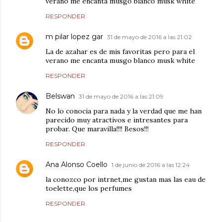
verano me encanta musgo blanco musk white
RESPONDER
m pilar lopez gar
31 de mayo de 2016 a las 21:02
La de azahar es de mis favoritas pero para el
verano me encanta musgo blanco musk white
RESPONDER
Belswan
31 de mayo de 2016 a las 21:09
No lo conocia para nada y la verdad que me han
parecido muy atractivos e intresantes para
probar. Que maravilla!!!! Besos!!!
RESPONDER
Ana Alonso Coello
1 de junio de 2016 a las 12:24
la conozco por intrnet,me gustan mas las eau de
toelette,que los perfumes
RESPONDER