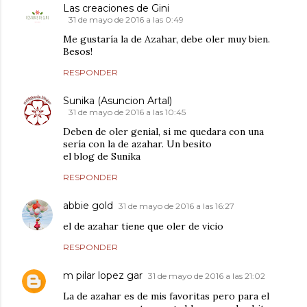
Las creaciones de Gini
31 de mayo de 2016 a las 0:49
Me gustaría la de Azahar, debe oler muy bien.
Besos!
RESPONDER
Sunika (Asuncion Artal)
31 de mayo de 2016 a las 10:45
Deben de oler genial, si me quedara con una
sería con la de azahar. Un besito
el blog de Sunika
RESPONDER
abbie gold
31 de mayo de 2016 a las 16:27
el de azahar tiene que oler de vicio
RESPONDER
m pilar lopez gar
31 de mayo de 2016 a las 21:02
La de azahar es de mis favoritas pero para el