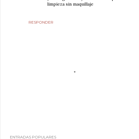
limpieza sin maquillaje
RESPONDER
P
ENTRADAS POPULARES