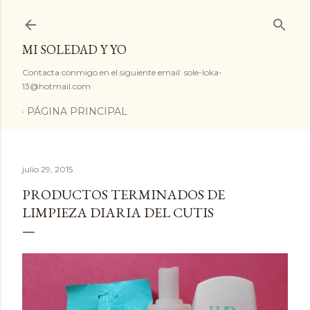
Ir al contenido principal
MI SOLEDAD Y YO
Contacta conmigo en el siguiente email: sole-loka-
13@hotmail.com
PÁGINA PRINCIPAL
julio 29, 2015
PRODUCTOS TERMINADOS DE
LIMPIEZA DIARIA DEL CUTIS