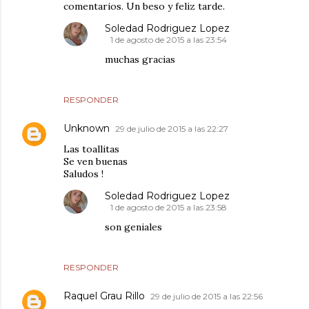
comentarios. Un beso y feliz tarde.
Soledad Rodriguez Lopez
1 de agosto de 2015 a las 23:54
muchas gracias
RESPONDER
Unknown
29 de julio de 2015 a las 22:27
Las toallitas
Se ven buenas
Saludos !
Soledad Rodriguez Lopez
1 de agosto de 2015 a las 23:58
son geniales
RESPONDER
Raquel Grau Rillo
29 de julio de 2015 a las 22:56