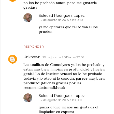
no los he probado nunca, pero me gustaría,
graciass
Soledad Rodriguez Lopez
2 de agosto de 2015 a las 0:10
ya me cpntaras que tal te van si los
pruebas
RESPONDER
Unknown
29 de julio de 2015 a las 22:56
Las toallitas de Comodynes ya los he probado y
estan muy bien, limpian en profundidad y huelen
genial! Lo de Institut Arnaud no lo he probado
todavia y lo otro ni lo conocia, parece muy buen
producto! ¡Muchas gracias por las
recomendaciones!Muuak
Soledad Rodriguez Lopez
2 de agosto de 2015 a las 0:11
quizas el que menos me gusta es el
limpiador en espuma