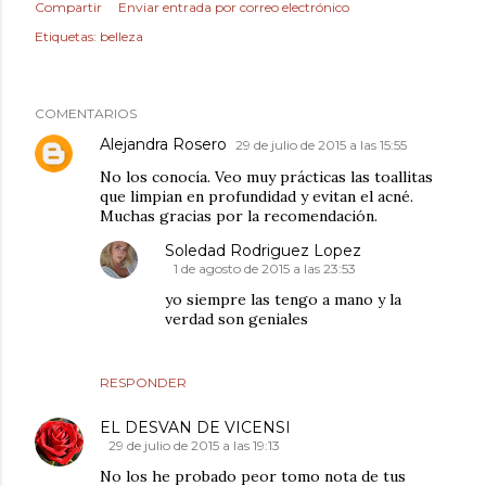
Compartir
Enviar entrada por correo electrónico
Etiquetas:
belleza
COMENTARIOS
Alejandra Rosero
29 de julio de 2015 a las 15:55
No los conocía. Veo muy prácticas las toallitas
que limpian en profundidad y evitan el acné.
Muchas gracias por la recomendación.
Soledad Rodriguez Lopez
1 de agosto de 2015 a las 23:53
yo siempre las tengo a mano y la
verdad son geniales
RESPONDER
EL DESVAN DE VICENSI
29 de julio de 2015 a las 19:13
No los he probado peor tomo nota de tus