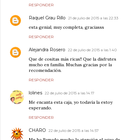
RESPONDER
Raquel Grau Rillo
21 de julio de 2015 a las 22:33
esta genial, muy completa, graciasss
RESPONDER
Alejandra Rosero
22 de julio de 2015 a las 1:40
Que de cositas más ricas!! Que la disfrutes
mucho en familia. Muchas gracias por la
recomendación.
RESPONDER
lolines
22 de julio de 2015 a las 14:17
Me encanta esta caja, yo todavía la estoy
esperando.
RESPONDER
CHARO
22 de julio de 2015 a las 14:57
Me ha llamado mucho la atención el agua de