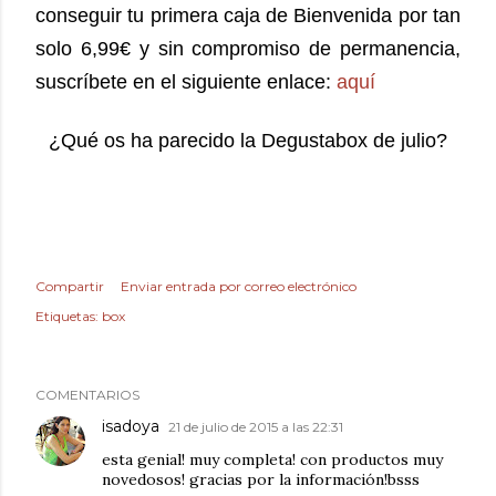
conseguir tu primera caja de Bienvenida por tan
solo 6,99€ y sin compromiso de permanencia,
suscríbete en el siguiente enlace:
aquí
¿Qué os ha parecido la Degustabox de julio?
Compartir
Enviar entrada por correo electrónico
Etiquetas:
box
COMENTARIOS
isadoya
21 de julio de 2015 a las 22:31
esta genial! muy completa! con productos muy
novedosos! gracias por la información!bsss