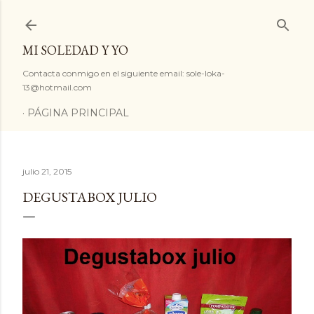
Ir al contenido principal
MI SOLEDAD Y YO
Contacta conmigo en el siguiente email: sole-loka-
13@hotmail.com
PÁGINA PRINCIPAL
julio 21, 2015
DEGUSTABOX JULIO