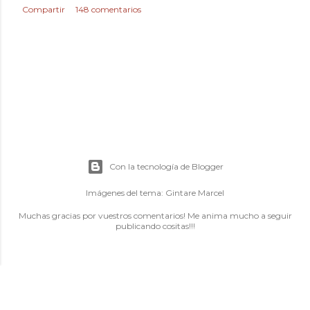
Compartir
148 comentarios
Con la tecnología de Blogger
Imágenes del tema:
Gintare Marcel
Muchas gracias por vuestros comentarios! Me anima mucho a seguir
publicando cositas!!!