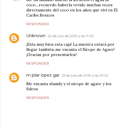
coco....recuerdo haberla vevido muchas veces
directamente del coco en los años que viví en El
Caribe.Besicos
RESPONDER
Unknown
22 de julio de 2015 a las 17:32
¡Esta muy bien esta caja! La nuestra estará por
llegar también..me encanta el Sirope de Agave!
¡Gracias por presentarlos!
RESPONDER
m pilar lopez gar
25 de julio de 2015 a las 23:22
Me encanta shandy y el sirope de agave y los
fideos
RESPONDER