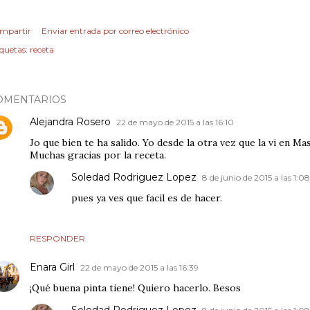
mpartir
Enviar entrada por correo electrónico
iquetas:
receta
OMENTARIOS
Alejandra Rosero
22 de mayo de 2015 a las 16:10
Jo que bien te ha salido. Yo desde la otra vez que la vi en M
Muchas gracias por la receta.
Soledad Rodriguez Lopez
8 de junio de 2015 a las 1:08
pues ya ves que facil es de hacer.
RESPONDER
Enara Girl
22 de mayo de 2015 a las 16:39
¡Qué buena pinta tiene! Quiero hacerlo. Besos