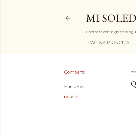
MI SOLED
Contacta conmigo en el sigu
PÁGINA PRINCIPAL
Compartir
ma
Q
Etiquetas
receta