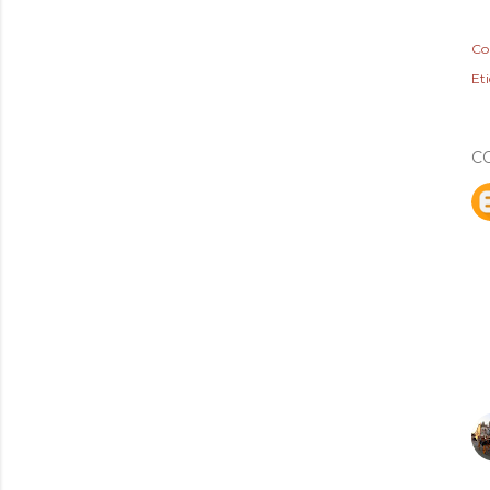
Co
Et
C