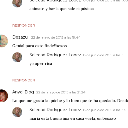
Soledad Rodriguez Lopez
8 de junio de 2015 a las 1:08
animate y hazla que sale riquisima
RESPONDER
Dezazu
22 de mayo de 2015 a las 19:44
Genial para este finde!!besos
Soledad Rodriguez Lopez
8 de junio de 2015 a las 1:11
y super rica
RESPONDER
Anyol Blog
22 de mayo de 2015 a las 21:24
Lo que me gusta la quiche y lo bien que te ha quedado. Desde
Soledad Rodriguez Lopez
8 de junio de 2015 a las 1:15
maria esta buenisima en casa vuela, un besazo