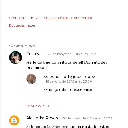
Compartir
Enviar entrada por correo electrónico
Etiquetas:
tester
COMENTARIOS
CristiNails
29 de mayo de 2015 a las 15:58
He leído buenas críticas de él! Disfruta del
producto ;)
Soledad Rodriguez Lopez
16 de julio de 2015 a las 23:36
es un producto excelente
RESPONDER
Alejandra Rosero
29 de mayo de 2015 a las 22:03
Si lo conocía. Siempre me ha gustado estos