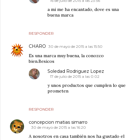
16 de julio de 2015 a las 23:56
a mi me ha encantado, dove es una
buena marca
RESPONDER
CHARO
30 de mayo de 2015 a las 15:50
Es una marca muy buena, la conozco
bien.Besicos
Soledad Rodriguez Lopez
17 de julio de 2015 a las 0:02
y unos productos que cumplen lo que
prometen
RESPONDER
concepcion matias simarro
30 de mayo de 2015 a las 16:20
A nosotros en casa también nos ha gustado el