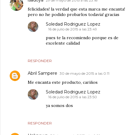
isadoya
29 de mayo de 2015 a las 23:18
felicidades! la verdad que esta marca me encanta!
pero no he podido probarlos todavia! gracias
Soledad Rodriguez Lopez
16 de julio de 2015 a las 23:49
pues te la recomiendo porque es de
excelente calidad
RESPONDER
Abril Sampere
30 de mayo de 2015 a las 0:11
Me encanta este producto, cariños
Soledad Rodriguez Lopez
16 de julio de 2015 a las 23:50
ya somos dos
RESPONDER