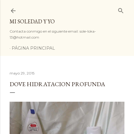
Ir al contenido principal
MI SOLEDAD Y YO
Contacta conmigo en el siguiente email: sole-loka-
13@hotmail.com
PÁGINA PRINCIPAL
mayo 29, 2015
DOVE HIDRATACION PROFUNDA