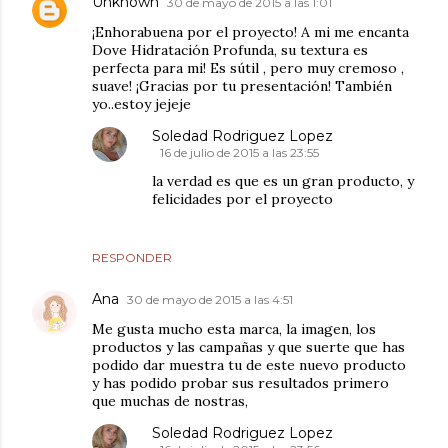
Unknown
30 de mayo de 2015 a las 1:01
¡Enhorabuena por el proyecto! A mi me encanta
Dove Hidratación Profunda, su textura es
perfecta para mi! Es sútil , pero muy cremoso ,
suave! ¡Gracias por tu presentación! También
yo..estoy jejeje
Soledad Rodriguez Lopez
16 de julio de 2015 a las 23:55
la verdad es que es un gran producto, y
felicidades por el proyecto
RESPONDER
Ana
30 de mayo de 2015 a las 4:51
Me gusta mucho esta marca, la imagen, los
productos y las campañas y que suerte que has
podido dar muestra tu de este nuevo producto
y has podido probar sus resultados primero
que muchas de nostras,
Soledad Rodriguez Lopez