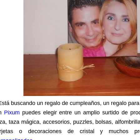
stá buscando un regalo de cumpleaños, un regalo para
n
Pixum
puedes elegir entre un amplio surtido de pro
za, taza mágica, accesorios, puzzles, bolsas, alfombrill
arjetas o decoraciones de cristal y muchos pr