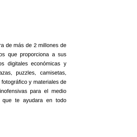
tera de más de 2 millones de
cios que proporciona a sus
os digitales económicas y
azas, puzzles, camisetas,
 fotográfico y materiales de
 inofensivas para el medio
e que te ayudara en todo