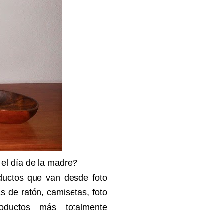
 el día de la madre?
ductos que van desde foto
as de ratón, camisetas, foto
oductos más totalmente