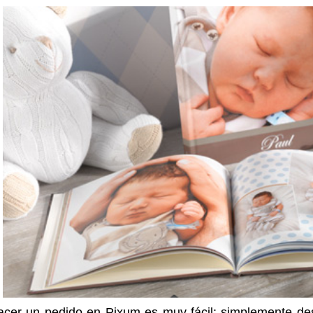
cer un pedido en Pixum es muy fácil: simplemente desc