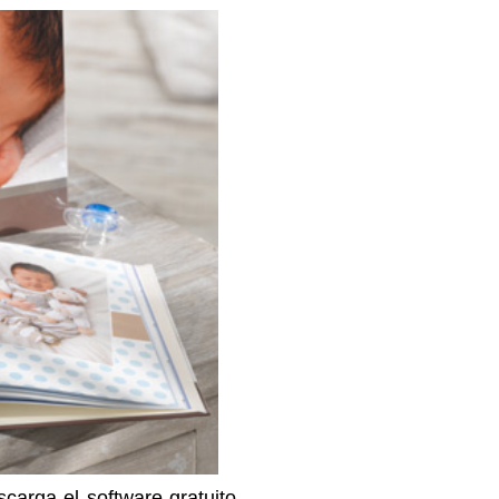
arga el software gratuito,