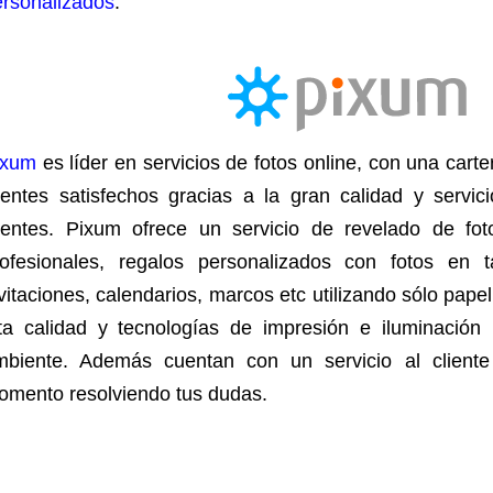
ersonalizados
.
ixum
es líder en servicios de fotos online, con una car
lientes satisfechos gracias a la gran calidad y servi
lientes.
Pixum ofrece un servicio de revelado de fot
rofesionales, regalos personalizados con fotos en t
vitaciones, calendarios, marcos etc utilizando sólo papel
lta calidad y tecnologías de impresión e iluminación
mbiente. Además cuentan con un servicio al client
omento resolvien
do tus dudas.