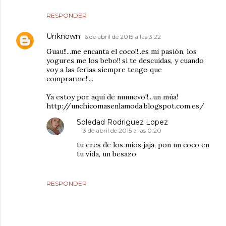
RESPONDER
Unknown
6 de abril de 2015 a las 3:22
Guau!!...me encanta el coco!!..es mi pasión, los
yogures me los bebo!! si te descuidas, y cuando
voy a las ferias siempre tengo que
comprarme!!...
Ya estoy por aquí de nuuuevo!!...un múa!
http://unchicomasenlamoda.blogspot.com.es/
Soledad Rodriguez Lopez
13 de abril de 2015 a las 0:20
tu eres de los mios jaja, pon un coco en
tu vida, un besazo
RESPONDER