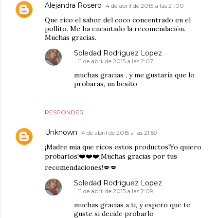
Alejandra Rosero
4 de abril de 2015 a las 21:00
Que rico el sabor del coco concentrado en el
pollito. Me ha encantado la recomendación.
Muchas gracias.
Soledad Rodriguez Lopez
11 de abril de 2015 a las 2:07
muchas gracias , y me gustaría que lo
probaras, un besito
RESPONDER
Unknown
4 de abril de 2015 a las 21:59
¡Madre mia que ricos estos productos!Yo quiero
probarlos!❤️❤️❤️¡Muchas gracias por tus
recomendaciones!💋💋
Soledad Rodriguez Lopez
11 de abril de 2015 a las 2:09
muchas gracias a ti, y espero que te
guste si decide probarlo