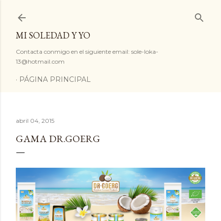
Ir al contenido principal
MI SOLEDAD Y YO
Contacta conmigo en el siguiente email: sole-loka-
13@hotmail.com
PÁGINA PRINCIPAL
abril 04, 2015
GAMA DR.GOERG