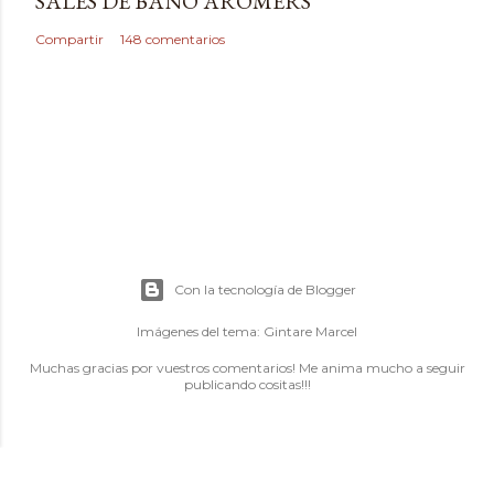
SALES DE BAÑO AROMERS
Compartir
148 comentarios
Con la tecnología de Blogger
Imágenes del tema:
Gintare Marcel
Muchas gracias por vuestros comentarios! Me anima mucho a seguir
publicando cositas!!!