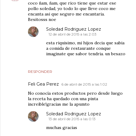
coco ñam, ñam, que rico tiene que estar ese
pollo soledad, yo todo lo que lleve coco me
encanta asi que seguro me encantaria.
Besitosss noe
Soledad Rodriguez Lopez
12 de abril de 2015 a las 2:03
esta riquisimo, mi hijos decia que sabia
a comida de restaurante conque
imaginate que sabor tendria. un besazo
RESPONDER
Feli Gea Perez
6 de abril de 2015 a las 1:02
No conocía estos productos pero desde luego
la receta ha quedado con una pinta
increible!gracias me la apumto
Soledad Rodriguez Lopez
13 de abril de 2015 a las 0:13
muchas gracias