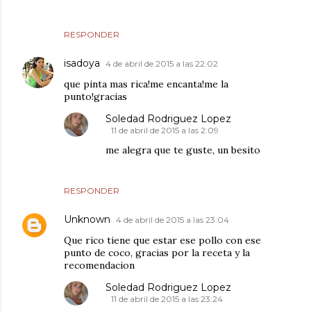
RESPONDER
isadoya
4 de abril de 2015 a las 22:02
que pinta mas rica!me encanta!me la
punto!gracias
Soledad Rodriguez Lopez
11 de abril de 2015 a las 2:09
me alegra que te guste, un besito
RESPONDER
Unknown
4 de abril de 2015 a las 23:04
Que rico tiene que estar ese pollo con ese
punto de coco, gracias por la receta y la
recomendacion
Soledad Rodriguez Lopez
11 de abril de 2015 a las 23:24