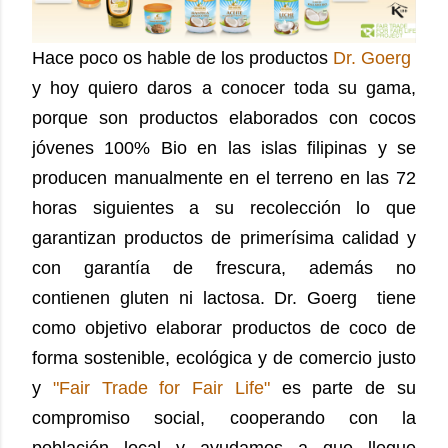
Hace poco os hable de los productos
Dr. Goerg
y hoy quiero daros a conocer toda su gama,
porque son productos elaborados con cocos
jóvenes 100% Bio en las islas filipinas y se
producen manualmente en el terreno en las 72
horas siguientes a su recolección lo que
garantizan productos de primerísima calidad y
con garantía de frescura, además no
contienen
gluten ni lactosa. Dr. Goerg tiene
como objetivo elaborar productos de coco de
forma sostenible, ecológica y de comercio justo
y
"Fair Trade for Fair Life"
es parte de su
compromiso social, cooperando con la
población local y ayudamos a que llegue