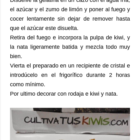
Disuelve la gelatina en un cazo con el agua fría,
el azúcar y el zumo de limón y poner al fuego y
cocer lentamente sin dejar de remover hasta
que el azúcar este disuelta.
Retira del fuego e incorpora la pulpa de kiwi, y
la nata ligeramente batida y mezcla todo muy
bien.
Vierta el preparado en un recipiente de cristal e
introdúcelo en el frigorífico durante 2 horas
como mínimo.
Por ultimo decorar con rodaja e kiwi y nata.