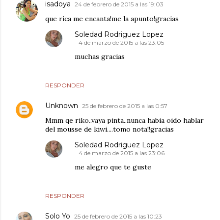
isadoya
24 de febrero de 2015 a las 19:03
que rica me encanta!me la apunto!gracias
Soledad Rodriguez Lopez
4 de marzo de 2015 a las 23:05
muchas gracias
RESPONDER
Unknown
25 de febrero de 2015 a las 0:57
Mmm qe riko..vaya pinta..nunca habia oido hablar
del mousse de kiwi....tomo nota!!gracias
Soledad Rodriguez Lopez
4 de marzo de 2015 a las 23:06
me alegro que te guste
RESPONDER
Solo Yo
25 de febrero de 2015 a las 10:23