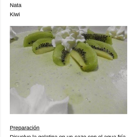
Nata
Kiwi
Preparación