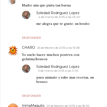
Madre mía que pinta tan buena
Soledad Rodriguez Lopez
4 de marzo de 2015 a las 23:40
me alegra que te guste, un besito
RESPONDER
CHARO
25 de febrero de 2015 a las 15:08
Yo suelo hacer muchos postres con
gelatina.Besicos
Soledad Rodriguez Lopez
5 de marzo de 2015 a las 0:05
pues animate y sube mas recetas, un
besazo
RESPONDER
InmaMaquito
25 de febrero de 2015 a las 18:30