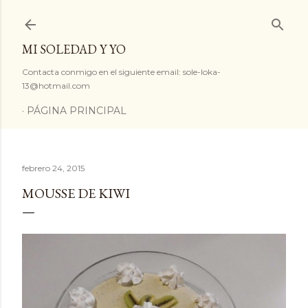
Ir al contenido principal
MI SOLEDAD Y YO
Contacta conmigo en el siguiente email: sole-loka-
13@hotmail.com
PÁGINA PRINCIPAL
febrero 24, 2015
MOUSSE DE KIWI