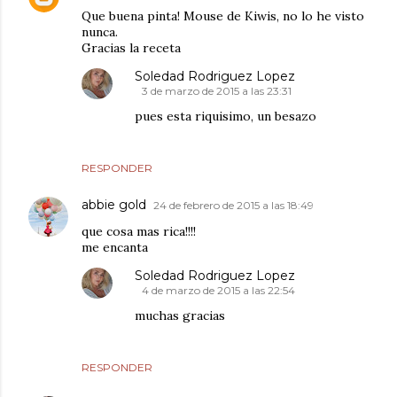
Que buena pinta! Mouse de Kiwis, no lo he visto
nunca.
Gracias la receta
Soledad Rodriguez Lopez
3 de marzo de 2015 a las 23:31
pues esta riquisimo, un besazo
RESPONDER
abbie gold
24 de febrero de 2015 a las 18:49
que cosa mas rica!!!!
me encanta
Soledad Rodriguez Lopez
4 de marzo de 2015 a las 22:54
muchas gracias
RESPONDER