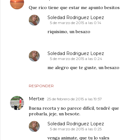
Que rico tiene que estar me apunto besitos
Soledad Rodriguez Lopez
5 de marzo de 2015 a las 0:14
riquisimo, un besazo
Soledad Rodriguez Lopez
5 de marzo de 2015 a las 0:24
me alegro que te guste, un besazo
RESPONDER
Mertxe
25 de febrero de 2015 a las 19:57
Buena receta y no parece difícil, tendré que
probarla, jeje, un besote.
Soledad Rodriguez Lopez
5 de marzo de 2015 a las 0:25
venga animate, que tu lo vales