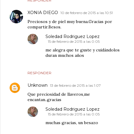
RESPONDER
XONIA DIEGO
10 de febrero de 2015 a las 10:51
Preciosos y de piel muy buena.Gracias por
compartir.Besos.
Soledad Rodriguez Lopez
15 de febrero de 2015 a las 0:05
me alegra que te guste y cuidándolos
duran muchos años
RESPONDER
Unknown
13 de febrero de 2015 a las 1:07
Que preciosidad de llaveros,me
encantan..gracias
Soledad Rodriguez Lopez
15 de febrero de 2015 a las 0:05
muchas gracias, un besazo