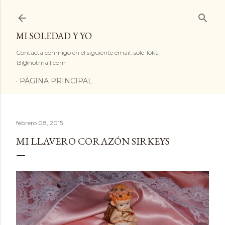
Ir al contenido principal
MI SOLEDAD Y YO
Contacta conmigo en el siguiente email: sole-loka-
13@hotmail.com
PÁGINA PRINCIPAL
febrero 08, 2015
MI LLAVERO CORAZÓN SIRKEYS