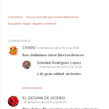
Compartir
Enviar entrada por correo electrónico
Etiquetas:
hogar
regalos y eventos
COMENTARIOS
CHARO
8 de febrero de 2015 a las 15:59
Son chulísimos estos llaveros.Besicos
Soledad Rodriguez Lopez
12 de febrero de 2015 a las 23:56
y de gran calidad, un besito
RESPONDER
EL DESVAN DE VICENSI
8 de febrero de 2015 a las 18:29
Muy chulos. Me encantan, yo me los colecciono.