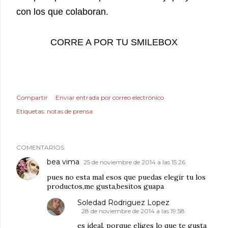
con los que colaboran.
CORRE A POR TU SMILEBOX
Compartir
Enviar entrada por correo electrónico
Etiquetas:
notas de prensa
COMENTARIOS
bea vima
25 de noviembre de 2014 a las 15:26
pues no esta mal esos que puedas elegir tu los
productos,me gusta,besitos guapa
Soledad Rodriguez Lopez
28 de noviembre de 2014 a las 19:58
es ideal, porque eliges lo que te gusta