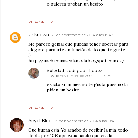
o quieres probar, un besito
RESPONDER
Unknown
25 de noviembre de 2014 a las 15:47
Me parece genial que puedas tener libertar para
elegir o para irte en función de lo que te guste
:)
http://unchicomasenlamoda.blogspot.com.es/
Soledad Rodriguez Lopez
28 de noviembre de 2014 a las 19:59
exacto si un mes no te gusta pues no la
piden, un besito
RESPONDER
Anyol Blog
25 de noviembre de 2014 a las 19:41
Que buena caja. Yo acaqbo de recibir la mia, todo
doble por 10€ aprovenchando que era la