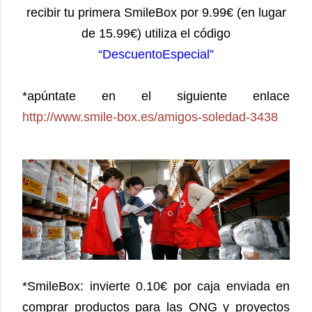
recibir tu primera SmileBox por 9.99€ (en lugar
de 15.99€) utiliza el código
“DescuentoEspecial”
*apúntate en el siguiente enlace
http://www.smile-box.es/amigos-soledad-3438
*SmileBox: invierte 0.10€ por caja enviada en
comprar productos para las ONG y proyectos