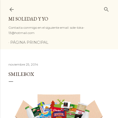
Ir al contenido principal
MI SOLEDAD Y YO
Contacta conmigo en el siguiente email: sole-loka-
13@hotmail.com
PÁGINA PRINCIPAL
noviembre 25, 2014
SMILEBOX