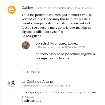
Cuidemonos
25 de noviembre de 2014 a las 23:25
Yo la he pedido este mes por primera vez, la
verdad es que tiene muy buena pinta y sale a
cuenta, aunque a decir verdad me encanta el
factor sorpresa y me gustaría que mandasen
alguna cosilla "sin avisar" ;)
Besos guapa
Soledad Rodriguez Lopez
29 de noviembre de 2014 a las 23:58
en todo caso se lo podemos sugerir a
la empresa, un besito
RESPONDER
La Casita de Aitana
26 de noviembre de 2014 a las 14:15
una caja super completa y a muy bien precio, me
encanta.
besitoss noe