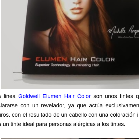
a linea
Goldwell Elumen Hair Color
son unos tintes q
clararse con un revelador, ya que actúa exclusivamen
ros, con el resultado de un cabello con una coloración in
 un tinte ideal para personas alérgicas a los tintes.