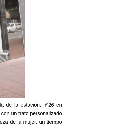
a de la estación, nº26 en
 con un trato personalizado
leza de la mujer, un tiempo