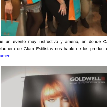
ue un evento muy instructivo y ameno, en donde Ca
eluquero de Glam Estilistas nos hablo de los product
lumen
.