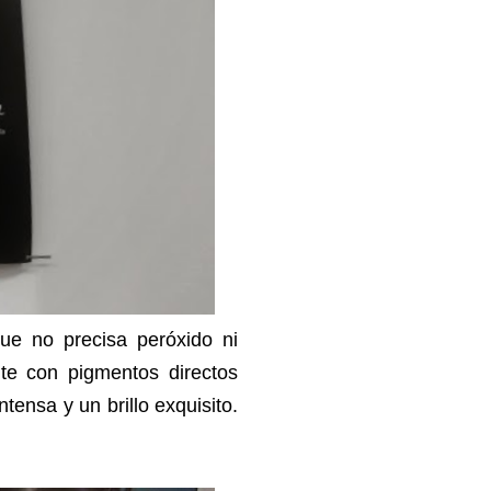
ue no precisa peróxido ni
te con pigmentos directos
tensa y un brillo exquisito.