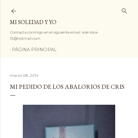
Ir al contenido principal
MI SOLEDAD Y YO
Contacta conmigo en el siguiente email: sole-loka-
13@hotmail.com
PÁGINA PRINCIPAL
marzo 08, 2014
MI PEDIDO DE LOS ABALORIOS DE CRIS