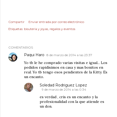
Compartir
Enviar entrada por correo electrónico
Etiquetas:
bisutería y joyas
regalos y eventos
COMENTARIOS
Paqui Haro
8 de marzo de 2014 a las 23:37
Yo tb le he comprado varias visitas e igual... Los
pedidos rapidísimos en casa y mas bonitos en
real. Yo tb tengo esos pendientes de la Kitty. Es
un encanto.
Soledad Rodriguez Lopez
9 de marzo de 2014 a las 0:34
es verdad , cris es un encanto y la
profesionalidad con la que atiende es
un don.