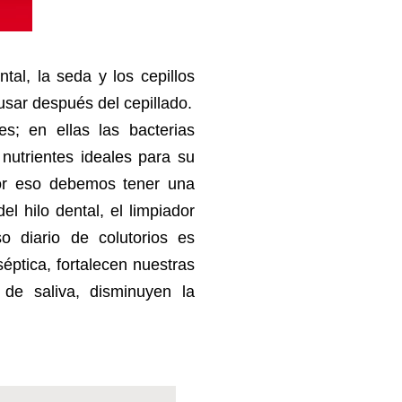
tal, la seda y los cepillos
usar después del cepillado.
s; en ellas las bacterias
nutrientes ideales para su
Por eso debemos tener una
el hilo dental, el limpiador
so diario de colutorios es
ptica, fortalecen nuestras
 de saliva, disminuyen la