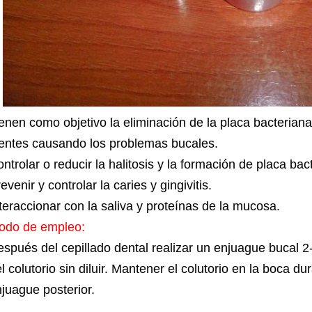
enen como objetivo la eliminación de la placa bacterian
entes causando los problemas bucales.
ntrolar o reducir la halitosis y la formación de placa bac
evenir y controlar la caries y gingivitis.
teraccionar con la saliva y proteínas de la mucosa.
odo de empleo:
spués del cepillado dental realizar un enjuague bucal 2
l colutorio sin diluir. Mantener el colutorio en la boca d
juague posterior.