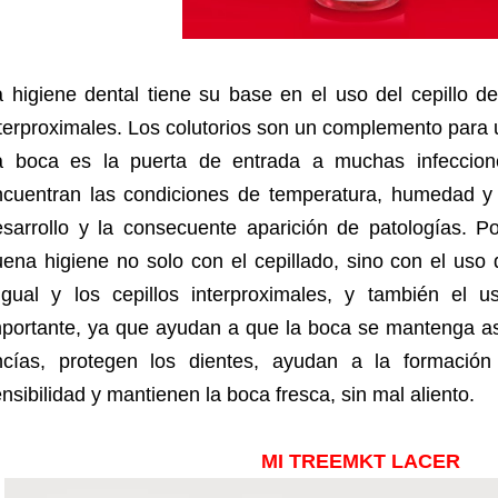
 higiene dental tiene su base en el uso del cepillo den
terproximales. Los colutorios son un complemento para 
a boca es la puerta de entrada a muchas infeccione
ncuentran las condiciones de temperatura, humedad y 
esarrollo y la consecuente aparición de patologías. 
ena higiene no solo con el cepillado, sino con el uso d
ingual y los cepillos interproximales, y también el u
portante, ya que ayudan a que la boca se mantenga asé
ncías, protegen los dientes, ayudan a la formación
nsibilidad y mantienen la boca fresca, sin mal aliento.
MI TREEMKT LACER