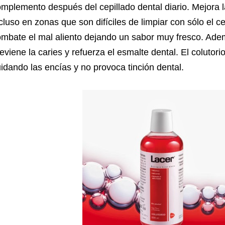
mplemento después del cepillado dental diario. Mejora la
cluso en zonas que son difíciles de limpiar con sólo el ce
mbate el mal aliento dejando un sabor muy fresco. Adem
eviene la caries y refuerza el esmalte dental. El colutori
idando las encías y no provoca tinción dental.