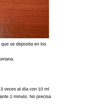
a que se deposita en los
teriana.
-3 veces al día con 10 ml
urante 1 minuto. No precisa