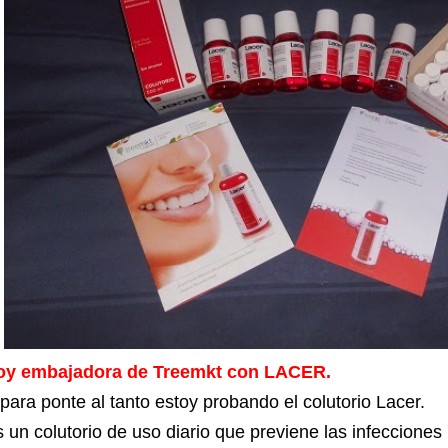
oy embajadora de Treemkt con LACER.
para ponte al tanto estoy probando el colutorio Lacer.
 un colutorio de uso diario que previene las infeccione