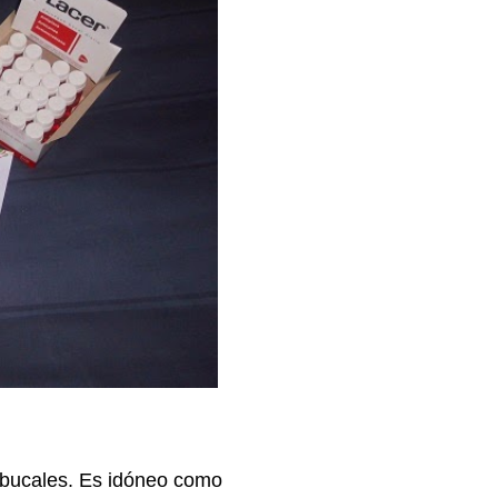
s bucales. Es idóneo como