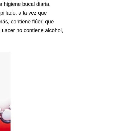
 higiene bucal diaria,
pillado, a la vez que
ás, contiene flúor, que
o Lacer no contiene alcohol,