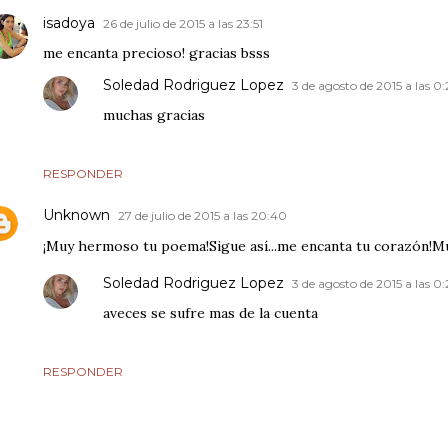
isadoya
26 de julio de 2015 a las 23:51
me encanta precioso! gracias bsss
Soledad Rodriguez Lopez
3 de agosto de 2015 a las 0:
muchas gracias
RESPONDER
Unknown
27 de julio de 2015 a las 20:40
¡Muy hermoso tu poema!Sigue así...me encanta tu corazón!M
Soledad Rodriguez Lopez
3 de agosto de 2015 a las 0:
aveces se sufre mas de la cuenta
RESPONDER