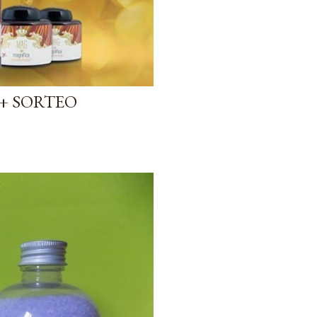
+ SORTEO