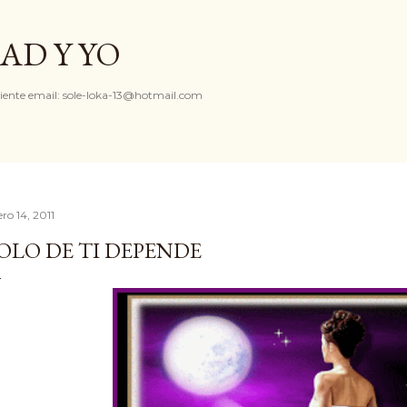
Ir al contenido principal
AD Y YO
iente email: sole-loka-13@hotmail.com
ro 14, 2011
OLO DE TI DEPENDE