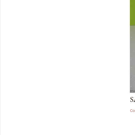
ma
S
Co