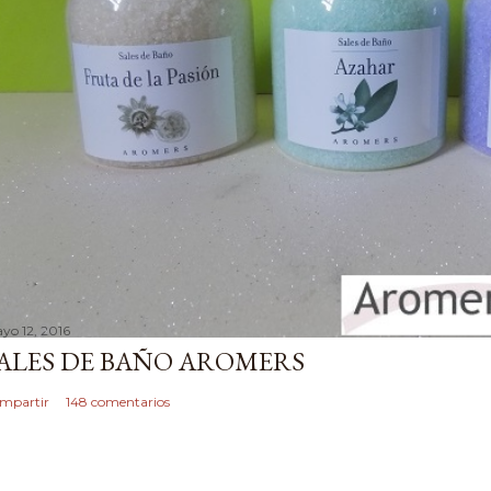
yo 12, 2016
ALES DE BAÑO AROMERS
mpartir
148 comentarios