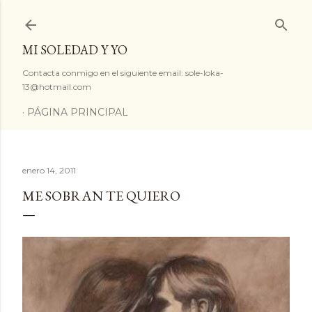
Ir al contenido principal
MI SOLEDAD Y YO
Contacta conmigo en el siguiente email: sole-loka-
13@hotmail.com
PÁGINA PRINCIPAL
enero 14, 2011
ME SOBRAN TE QUIERO