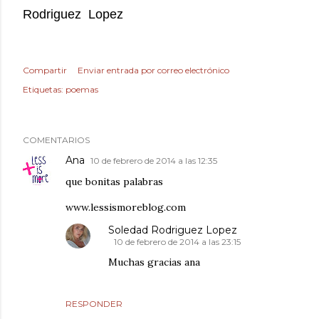
Rodriguez Lopez
Compartir
Enviar entrada por correo electrónico
Etiquetas:
poemas
COMENTARIOS
Ana
10 de febrero de 2014 a las 12:35
que bonitas palabras
www.lessismoreblog.com
Soledad Rodriguez Lopez
10 de febrero de 2014 a las 23:15
Muchas gracias ana
RESPONDER