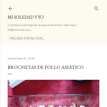
Ir al contenido principal
MI SOLEDAD Y YO
Contacta conmigo en el siguiente email: sole-loka-
13@hotmail.com
PÁGINA PRINCIPAL
noviembre 14, 2025
BROCHETAS DE POLLO ASIÁTICO