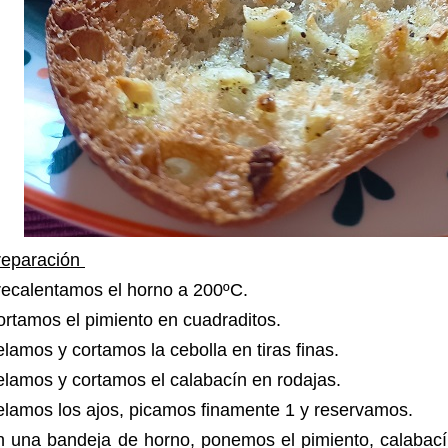
reparación
recalentamos el horno a 200ºC.
ortamos el pimiento en cuadraditos.
lamos y cortamos la cebolla en tiras finas.
elamos y cortamos el calabacín en rodajas.
elamos los ajos, picamos finamente 1 y reservamos.
 una bandeja de horno, ponemos el pimiento, calabacín