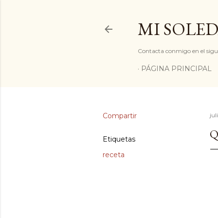
MI SOLED
Contacta conmigo en el sigu
PÁGINA PRINCIPAL
Compartir
jul
Q
Etiquetas
receta