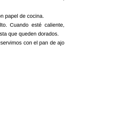
on papel de cocina.
to. Cuando esté caliente,
asta que queden dorados.
servimos con el pan de ajo