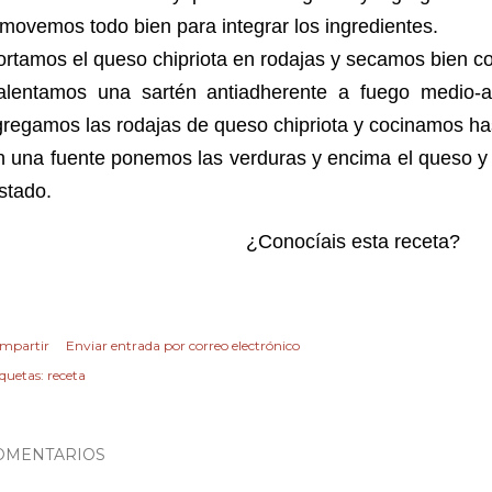
movemos todo bien para integrar los ingredientes.
rtamos el queso chipriota en rodajas y secamos bien c
alentamos una sartén antiadherente a fuego medio-al
gregamos las rodajas de queso chipriota y cocinamos h
 una fuente ponemos las verduras y encima el queso y 
ostado.
¿Conocíais esta receta?
mpartir
Enviar entrada por correo electrónico
iquetas:
receta
OMENTARIOS