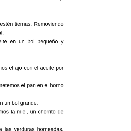
estén tiernas. Removiendo
al.
eite en un bol pequeño y
s el ajo con el aceite por
metemos el pan en el horno
en un bol grande.
os la miel, un chorrito de
 las verduras horneadas,