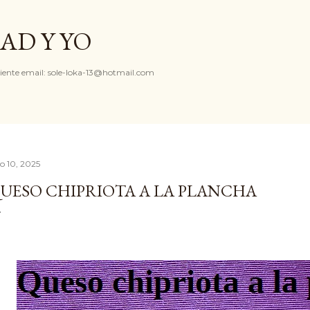
Ir al contenido principal
AD Y YO
iente email: sole-loka-13@hotmail.com
io 10, 2025
UESO CHIPRIOTA A LA PLANCHA