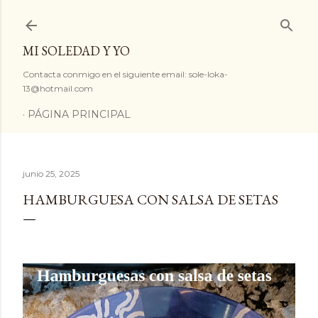
Ir al contenido principal
MI SOLEDAD Y YO
Contacta conmigo en el siguiente email: sole-loka-
13@hotmail.com
PÁGINA PRINCIPAL
junio 25, 2025
HAMBURGUESA CON SALSA DE SETAS