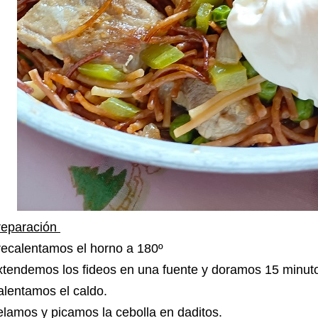
reparación
recalentamos el horno a 180º
xtendemos los fideos en una fuente y doramos 15 minut
alentamos el caldo.
lamos y picamos la cebolla en daditos.