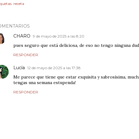
iquetas:
receta
OMENTARIOS
CHARO
9 de mayo de 2025 a las 8:20
pues seguro que está deliciosa, de eso no tengo ninguna dud
RESPONDER
Lucía
12 de mayo de 2025 a las 17:38
Me parece que tiene que estar exquisita y sabrosísima, much
tengas una semana estupenda!
RESPONDER