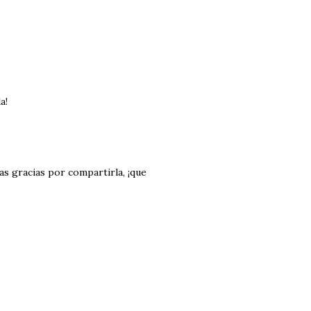
a!
as gracias por compartirla, ¡que