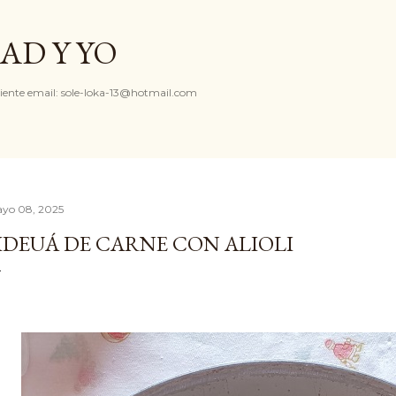
Ir al contenido principal
AD Y YO
iente email: sole-loka-13@hotmail.com
yo 08, 2025
IDEUÁ DE CARNE CON ALIOLI