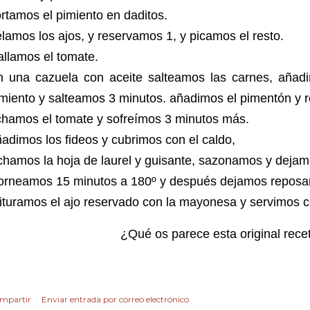
rtamos el pimiento en daditos.
lamos los ajos, y reservamos 1, y picamos el resto.
allamos el tomate.
n una cazuela con aceite salteamos las carnes, añadim
imiento y salteamos 3 minutos. añadimos el pimentón 
chamos el tomate y sofreímos 3 minutos más.
adimos los fideos y cubrimos con el caldo,
hamos la hoja de laurel y guisante, sazonamos y dejam
orneamos 15 minutos a 180º y después dejamos reposa
ituramos el ajo reservado con la mayonesa y servimos c
¿Qué os parece esta original rece
mpartir
Enviar entrada por correo electrónico