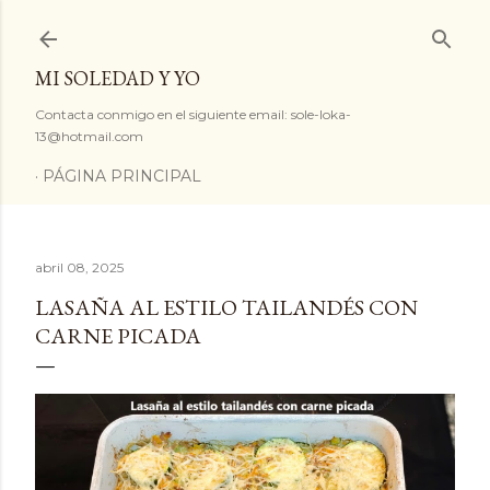
Ir al contenido principal
MI SOLEDAD Y YO
Contacta conmigo en el siguiente email: sole-loka-
13@hotmail.com
PÁGINA PRINCIPAL
abril 08, 2025
LASAÑA AL ESTILO TAILANDÉS CON
CARNE PICADA