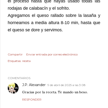
el proceso hasta que hayas usado todas las
rodajas de calabacín y el sofrito.
Agregamos el queso rallado sobre la lasaña y
horneamos a media altura 8-10 min, hasta que
el queso se dore y servimos.
Compartir
Enviar entrada por correo electrónico
Etiquetas:
receta
COMENTARIOS
J.P. Alexander
9 de abril de 2025 a las 3:08
Gracias por la receta. Te mando un beso.
RESPONDER