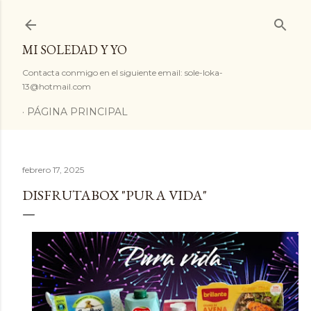
Ir al contenido principal
MI SOLEDAD Y YO
Contacta conmigo en el siguiente email: sole-loka-
13@hotmail.com
PÁGINA PRINCIPAL
febrero 17, 2025
DISFRUTABOX "PURA VIDA"