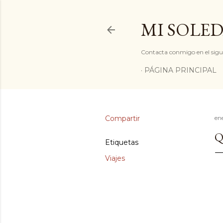
MI SOLED
Contacta conmigo en el sigu
PÁGINA PRINCIPAL
Compartir
en
Q
Etiquetas
Viajes