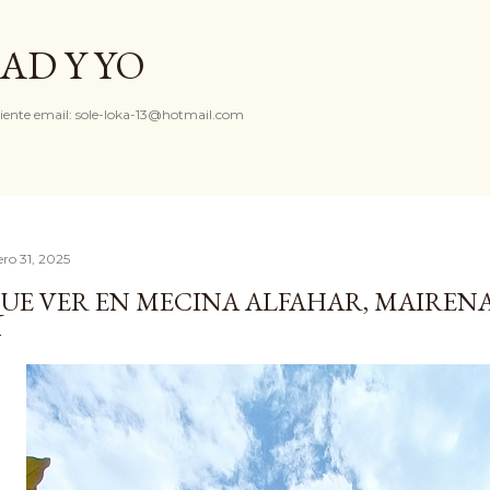
Ir al contenido principal
AD Y YO
iente email: sole-loka-13@hotmail.com
ero 31, 2025
UE VER EN MECINA ALFAHAR, MAIRENA