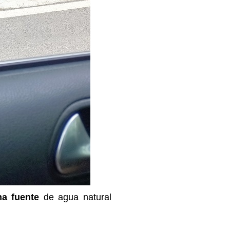
na fuente
de agua natural