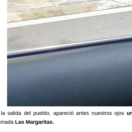
 la salida del pueblo, apareció antes nuestros ojos
u
lamada
Las Margaritas.