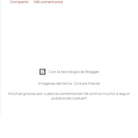
Compartir
148 comentarios
Con la tecnología de Blogger
Imágenes del tema:
Gintare Marcel
Muchas gracias por vuestros comentarios! Me anima mucho a seguir
publicando cositas!!!