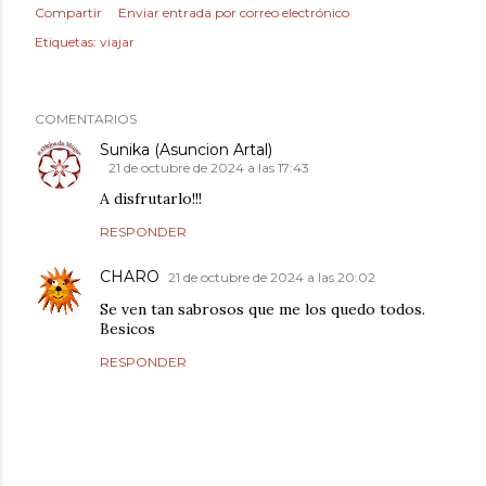
Compartir
Enviar entrada por correo electrónico
Etiquetas:
viajar
COMENTARIOS
Sunika (Asuncion Artal)
21 de octubre de 2024 a las 17:43
A disfrutarlo!!!
RESPONDER
CHARO
21 de octubre de 2024 a las 20:02
Se ven tan sabrosos que me los quedo todos.
Besicos
RESPONDER