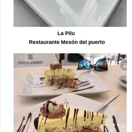
La Pilu
Restaurante Mesón del puerto