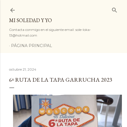
Ir al contenido principal
MI SOLEDAD Y YO
Contacta conmigo en el siguiente email: sole-loka-
13@hotmail.com
PÁGINA PRINCIPAL
octubre 21, 2024
6ª RUTA DE LA TAPA GARRUCHA 2023