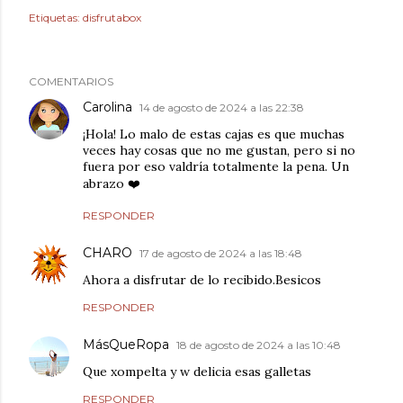
Etiquetas:
disfrutabox
COMENTARIOS
Carolina
14 de agosto de 2024 a las 22:38
¡Hola! Lo malo de estas cajas es que muchas
veces hay cosas que no me gustan, pero si no
fuera por eso valdría totalmente la pena. Un
abrazo ❤️
RESPONDER
CHARO
17 de agosto de 2024 a las 18:48
Ahora a disfrutar de lo recibido.Besicos
RESPONDER
MásQueRopa
18 de agosto de 2024 a las 10:48
Que xompelta y w delicia esas galletas
RESPONDER