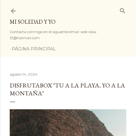
Ir al contenido principal
MI SOLEDAD Y YO
Contacta conmigo en el siguiente email: sole-loka-
13@hotmail.com
PÁGINA PRINCIPAL
agosto 14, 2024
DISFRUTABOX "TU A LA PLAYA, YO A LA
MONTAÑA"