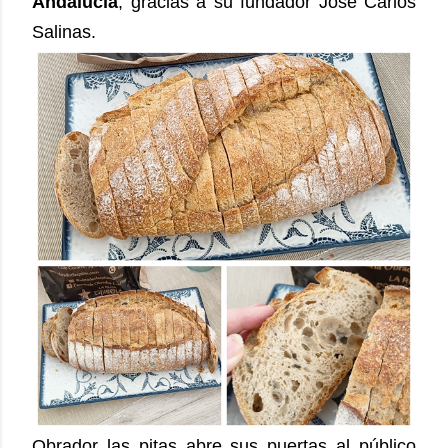
Andalucía
, gracias a su fundador José Carlos
Salinas.
Obrador las pitas abre sus puertas al público