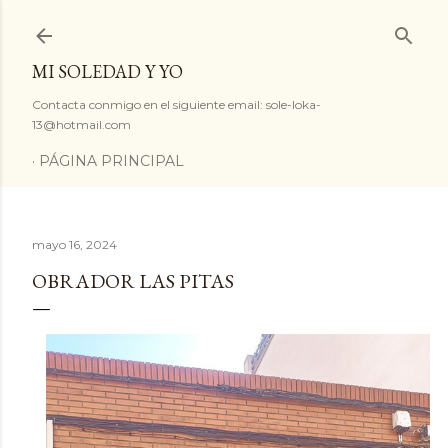
Ir al contenido principal
MI SOLEDAD Y YO
Contacta conmigo en el siguiente email: sole-loka-
13@hotmail.com
PÁGINA PRINCIPAL
mayo 16, 2024
OBRADOR LAS PITAS