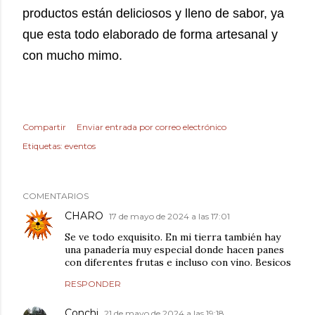
productos están deliciosos y lleno de sabor, ya
que esta todo elaborado de forma artesanal y
con mucho mimo.
Compartir
Enviar entrada por correo electrónico
Etiquetas:
eventos
COMENTARIOS
CHARO
17 de mayo de 2024 a las 17:01
Se ve todo exquisito. En mi tierra también hay
una panadería muy especial donde hacen panes
con diferentes frutas e incluso con vino. Besicos
RESPONDER
Conchi
21 de mayo de 2024 a las 19:18