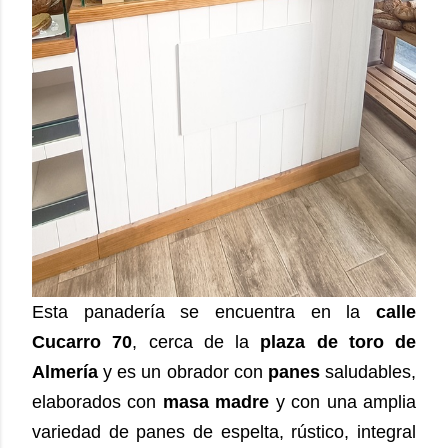
Esta panadería se encuentra en la
calle
Cucarro 70
, cerca de la
plaza de toro de
Almería
y es un obrador con
panes
saludables,
elaborados con
masa madre
y con una amplia
variedad de panes de espelta, rústico, integral