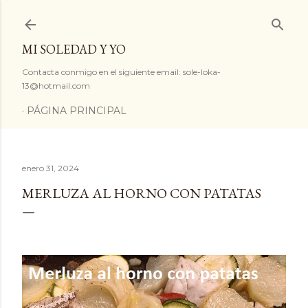
Ir al contenido principal
MI SOLEDAD Y YO
Contacta conmigo en el siguiente email: sole-loka-
13@hotmail.com
PÁGINA PRINCIPAL
enero 31, 2024
MERLUZA AL HORNO CON PATATAS