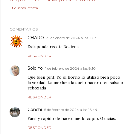
Etiquetas:
receta
COMENTARIOS
CHARO
31 de enero de 2024 a las 16:13
Estupenda receta.Besicos
RESPONDER
Solo Yo
1 de febrero de 2024 a las 8:10
Que bien pint. Yo el horno lo utilizo bien poco
la verdad. La merluza la suelo hacer o en salsa o
rebozada
RESPONDER
Conchi
5 de febrero de 2024 a las 16:44
Fácil y rápido de hacer, me lo copio. Gracias.
RESPONDER