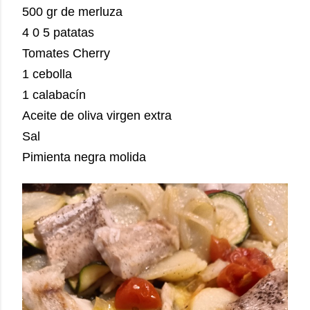
500 gr de merluza
4 0 5 patatas
Tomates Cherry
1 cebolla
1 calabacín
Aceite de oliva virgen extra
Sal
Pimienta negra molida