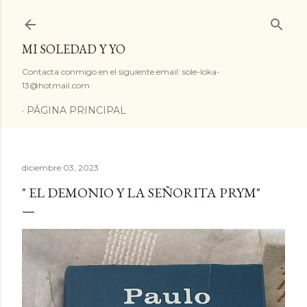
Ir al contenido principal
MI SOLEDAD Y YO
Contacta conmigo en el siguiente email: sole-loka-
13@hotmail.com
PÁGINA PRINCIPAL
diciembre 03, 2023
" EL DEMONIO Y LA SEÑORITA PRYM"