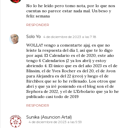
No lo he leído pero tomo nota, por lo que nos
cuentas no parece estar nada mal. Un beso y
feliz semana
RESPONDER
Solo Yo
4 de diciembre de 2023 a las 7:18
WOLLA!! vengo a comentarte ajaj, es que no
leíste la respuesta del día 1, así que te lo digo
por aquí. El Calendario es el de 2020, este año
tengo 6 Calendarios (2 ya los abrí) y estoy
abriendo 4. El único que es del año 2023 es el de
Blissim, el de Yves Rocher es del 20, el de Avon
para Alejandra es del 22 (creo) y luego el de
Birchbox que se lo he rellenado. Los otros que
abrí y que ya iré poniendo en el blog son el de
Sephora de 2022, y el de L'Erbolario que ya lo he
publicado casi todo de 2019
RESPONDER
Sunika (Asuncion Artal)
4 de diciembre de 2023 a las 9:59