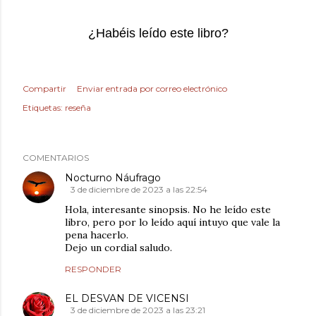
¿Habéis leído este libro?
Compartir
Enviar entrada por correo electrónico
Etiquetas:
reseña
COMENTARIOS
Nocturno Náufrago
3 de diciembre de 2023 a las 22:54
Hola, interesante sinopsis. No he leído este
libro, pero por lo leído aquí intuyo que vale la
pena hacerlo.
Dejo un cordial saludo.
RESPONDER
EL DESVAN DE VICENSI
3 de diciembre de 2023 a las 23:21