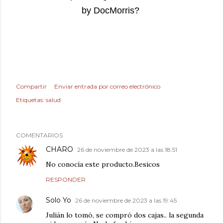
by DocMorris?
Compartir
Enviar entrada por correo electrónico
Etiquetas:
salud
COMENTARIOS
CHARO
26 de noviembre de 2023 a las 18:51
No conocía este producto.Besicos
RESPONDER
Solo Yo
26 de noviembre de 2023 a las 19:45
Julián lo tomó, se compró dos cajas.. la segunda