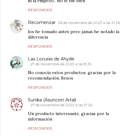
ni la empezó.. No le fue bien
RESPONDER
Recomenzar
26 de noviembre de 2023 a las 21:26
los he tomado antes pero jamas he notado la
diferencia
RESPONDER
Las Locuras de Ahyde
27 de noviembre de 2023 a las 8:25
No conocía estos productos, gracias por la
recomendación. Besos
RESPONDER
Sunika (Asuncion Artal)
27 de noviembre de 2023 a las 17:20
Un producto interesante, gracias por la
información
RESPONDER