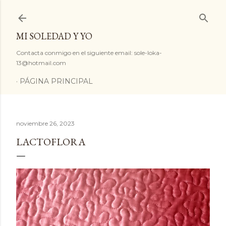
Ir al contenido principal
MI SOLEDAD Y YO
Contacta conmigo en el siguiente email: sole-loka-
13@hotmail.com
PÁGINA PRINCIPAL
noviembre 26, 2023
LACTOFLORA