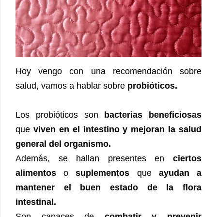
Hoy vengo con una recomendación sobre
salud, vamos a hablar sobre
probióticos.
Los probióticos son
bacterias beneficiosas
que
viven en el intestino y mejoran la salud
general del organismo.
Además, se hallan presentes en
ciertos
alimentos
o
suplementos
que
ayudan a
mantener el buen estado de la flora
intestinal.
Son capaces de
combatir y prevenir