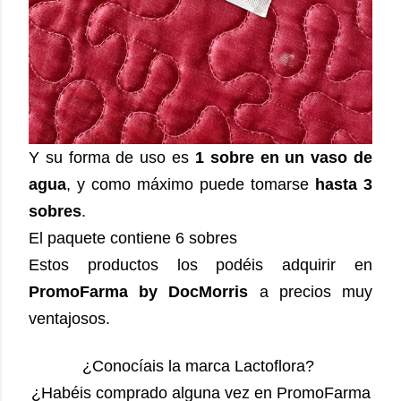
Y su forma de uso es
1 sobre en un vaso de
agua
, y como máximo puede tomarse
hasta 3
sobres
.
El paquete contiene 6 sobres
Estos productos los podéis adquirir en
PromoFarma by DocMorris
a precios muy
ventajosos.
¿Conocíais la marca Lactoflora?
¿Habéis comprado alguna vez en PromoFarma