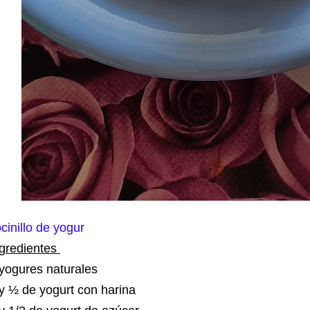
cinillo de yogur
ngredientes
 yogures naturales
 y ½ de yogurt con harina