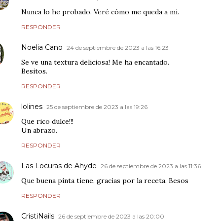
Nunca lo he probado. Veré cómo me queda a mi.
RESPONDER
Noelia Cano
24 de septiembre de 2023 a las 16:23
Se ve una textura deliciosa! Me ha encantado.
Besitos.
RESPONDER
lolines
25 de septiembre de 2023 a las 19:26
Que rico dulce!!!
Un abrazo.
RESPONDER
Las Locuras de Ahyde
26 de septiembre de 2023 a las 11:36
Que buena pinta tiene, gracias por la receta. Besos
RESPONDER
CristiNails
26 de septiembre de 2023 a las 20:00