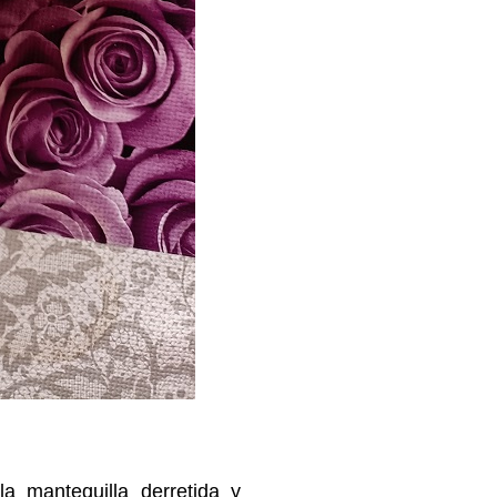
a mantequilla derretida y