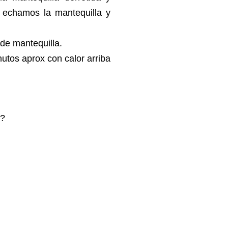
 echamos la mantequilla y
de mantequilla.
tos aprox con calor arriba
e?