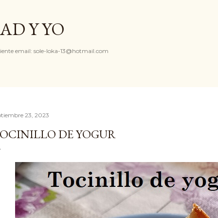
Ir al contenido principal
AD Y YO
iente email: sole-loka-13@hotmail.com
ptiembre 23, 2023
OCINILLO DE YOGUR