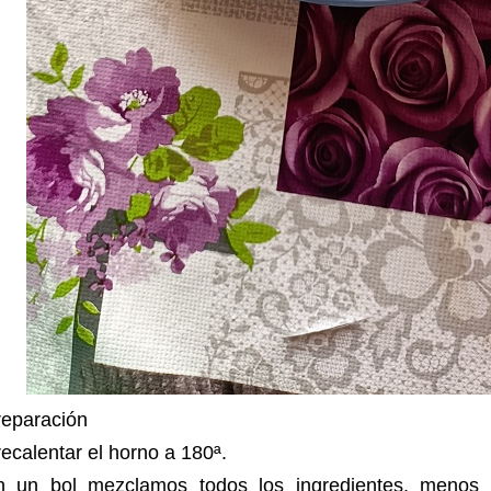
reparación
ecalentar el horno a 180ª.
n un bol mezclamos todos los ingredientes, menos l