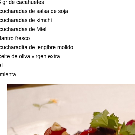
5 gr de cacahuetes
 cucharadas de salsa de soja
 cucharadas de kimchi
 cucharadas de Miel
lantro fresco
cucharadita de jengibre molido
eite de oliva virgen extra
al
imienta