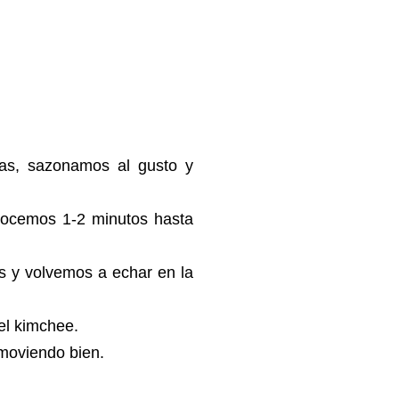
as, sazonamos al gusto y
cocemos 1-2 minutos hasta
s y volvemos a echar en la
 el kimchee.
emoviendo bien.