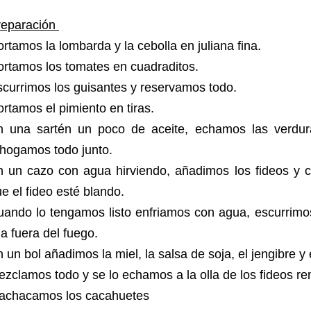
reparación
rtamos la lombarda y la cebolla en juliana fina.
ortamos los tomates en cuadraditos.
currimos los guisantes y reservamos todo.
rtamos el pimiento en tiras.
n una sartén un poco de aceite, echamos las verdur
ehogamos todo junto.
n un cazo con agua hirviendo, añadimos los fideos y 
e el fideo esté blando.
uando lo tengamos listo enfriamos con agua, escurrimo
la fuera del fuego.
 un bol añadimos la miel, la salsa de soja, el jengibre y
zclamos todo y se lo echamos a la olla de los fideos r
achacamos los cacahuetes