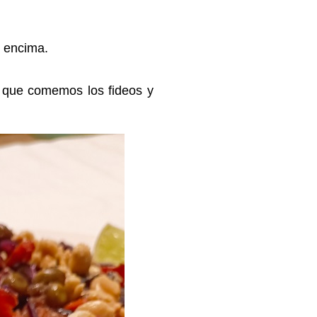
or encima.
z que comemos los fideos y