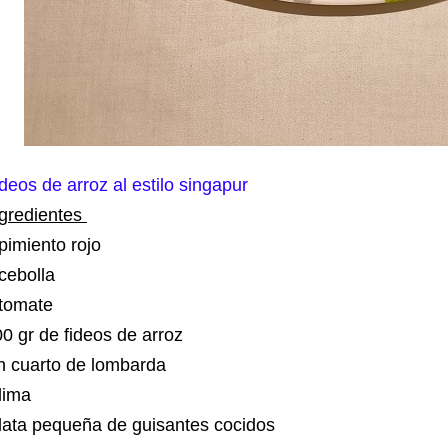
deos de arroz al estilo singapur
ngredientes
pimiento rojo
 cebolla
 tomate
0 gr de fideos de arroz
n cuarto de lombarda
 lima
lata pequeña de guisantes cocidos