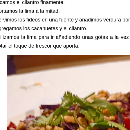
camos el cilantro finamente.
rtamos la lima a la mitad.
rvimos los fideos en una fuente y añadimos verdura p
regamos los cacahuetes y el cilantro.
ilizamos la lima para ir añadiendo unas gotas a la ve
tar el toque de frescor que aporta.