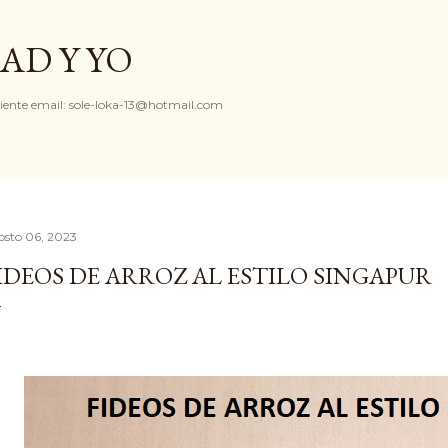
Ir al contenido principal
AD Y YO
iente email: sole-loka-13@hotmail.com
osto 06, 2023
IDEOS DE ARROZ AL ESTILO SINGAPUR