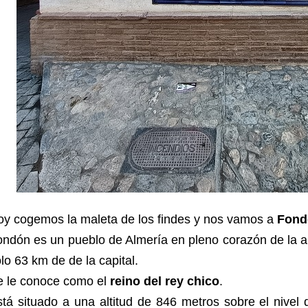
oy cogemos la maleta de los findes y nos vamos a
Fond
ndón es un pueblo de Almería en pleno corazón de la al
lo 63 km de de la capital.
e le conoce como el
reino del rey chico
.
tá situado a una altitud de 846 metros sobre el nivel 