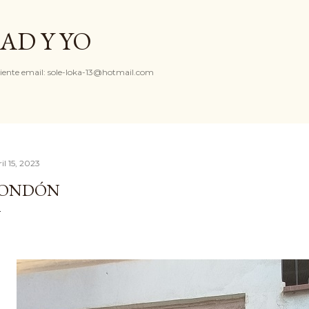
Ir al contenido principal
AD Y YO
iente email: sole-loka-13@hotmail.com
il 15, 2023
FONDÓN