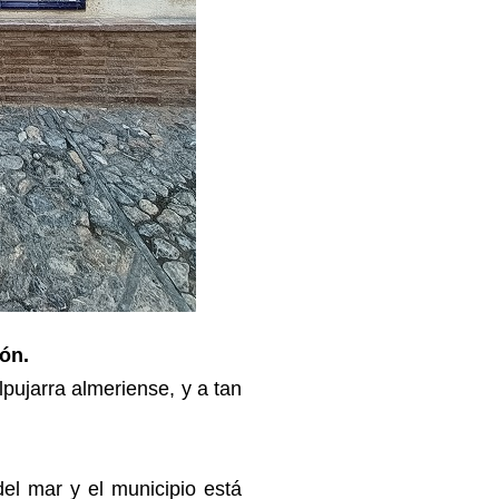
ón.
pujarra almeriense, y a tan
del mar y el municipio está