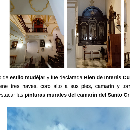
s de
estilo mudéjar
y fue declarada
Bien de Interés Cu
iene tres naves, coro alto a sus pies, camarín y t
stacar las
pinturas murales del camarín del Santo Cri