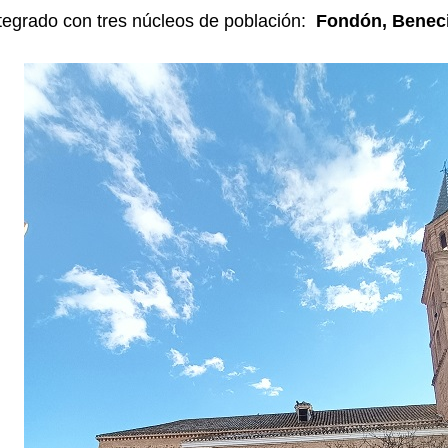
tegrado con tres núcleos de población:
Fondón, Beneci