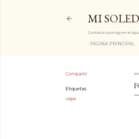
MI SOLED
Contacta conmigo en el sigu
PÁGINA PRINCIPAL
Compartir
abr
Etiquetas
viajar