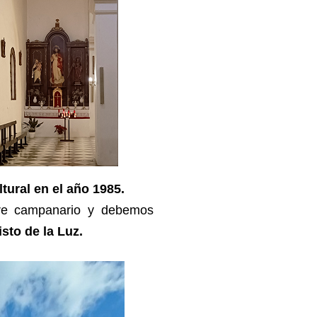
ltural en el año 1985.
orre campanario y debemos
sto de la Luz.