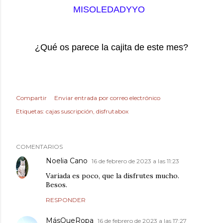
MISOLEDADYYO
¿Qué os parece la cajita de este mes?
Compartir
Enviar entrada por correo electrónico
Etiquetas:
cajas suscripción
disfrutabox
COMENTARIOS
Noelia Cano
16 de febrero de 2023 a las 11:23
Variada es poco, que la disfrutes mucho.
Besos.
RESPONDER
MásQueRopa
16 de febrero de 2023 a las 17:27