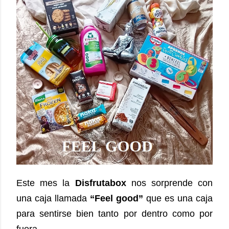
Este mes la
Disfrutabox
nos sorprende con
una caja llamada
“Feel good”
que es una caja
para sentirse bien tanto por dentro como por
fuera.