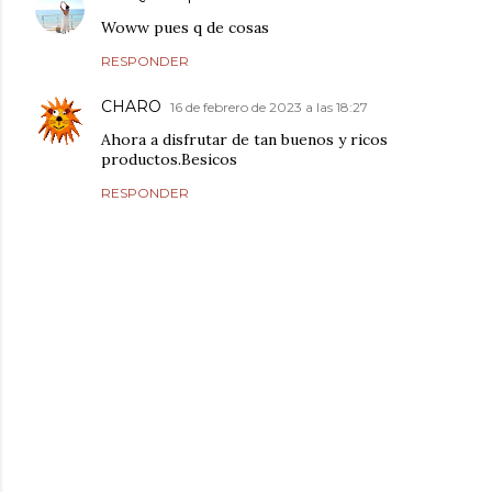
Woww pues q de cosas
RESPONDER
CHARO
16 de febrero de 2023 a las 18:27
Ahora a disfrutar de tan buenos y ricos
productos.Besicos
RESPONDER