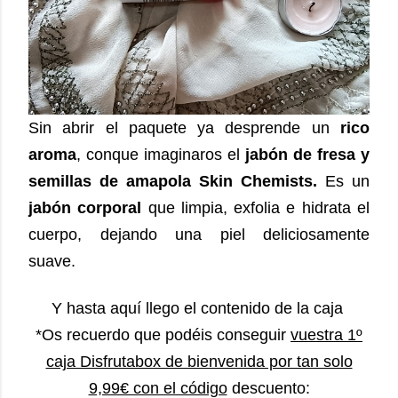
Sin abrir el paquete ya desprende un
rico
aroma
, conque imaginaros el
jabón de fresa y
semillas de amapola Skin Chemists.
Es un
jabón corporal
que limpia, exfolia e hidrata el
cuerpo, dejando una piel deliciosamente
suave.
Y hasta aquí llego el contenido de la caja
*Os recuerdo que podéis conseguir
vuestra 1º
caja Disfrutabox de bienvenida por tan solo
9,99€ con el código
descuento: