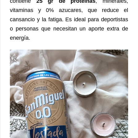
contiene
25 gr de proteínas
, minerales,
vitaminas y 0% azucares, que reduce el
cansancio y la fatiga. Es ideal para deportistas
o personas que necesitan un aporte extra de
energía.