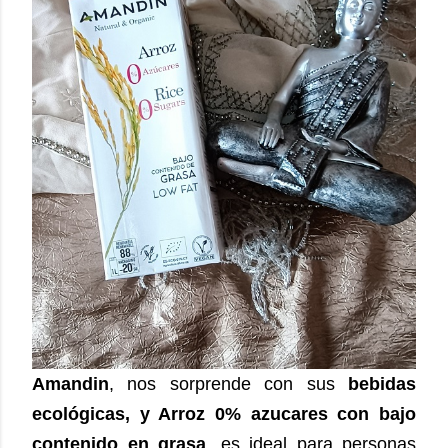
Amandin
, nos sorprende con sus
bebidas
ecológicas, y Arroz 0% azucares con bajo
contenido en grasa
, es ideal para personas