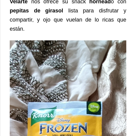
Velarte
nos ofrece su snack
hornead
o con
pepitas de girasol
lista para disfrutar y
compartir, y ojo que vuelan de lo ricas que
están.