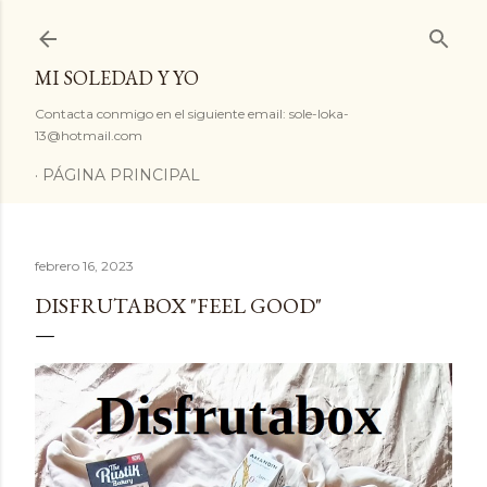
Ir al contenido principal
MI SOLEDAD Y YO
Contacta conmigo en el siguiente email: sole-loka-
13@hotmail.com
PÁGINA PRINCIPAL
febrero 16, 2023
DISFRUTABOX "FEEL GOOD"