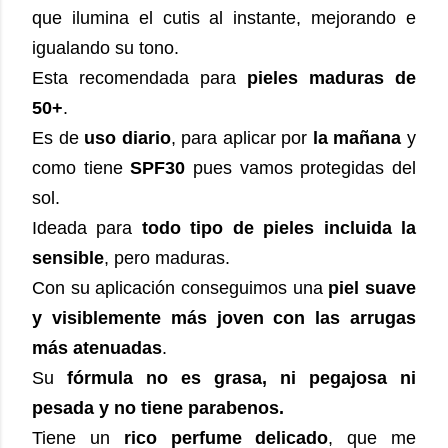
que ilumina el cutis al instante, mejorando e
igualando su tono.
Esta recomendada para
pieles maduras de
50+
.
Es de
uso diario
, para aplicar por
la mañana
y
como tiene
SPF30
pues vamos protegidas del
sol.
Ideada para
todo tipo de pieles incluida la
sensible
, pero maduras.
Con su aplicación conseguimos una
piel suave
y visiblemente más joven con las arrugas
más atenuadas
.
Su
fórmula no es grasa, ni pegajosa ni
pesada y no tiene parabenos.
Tiene un
rico perfume delicado
, que me