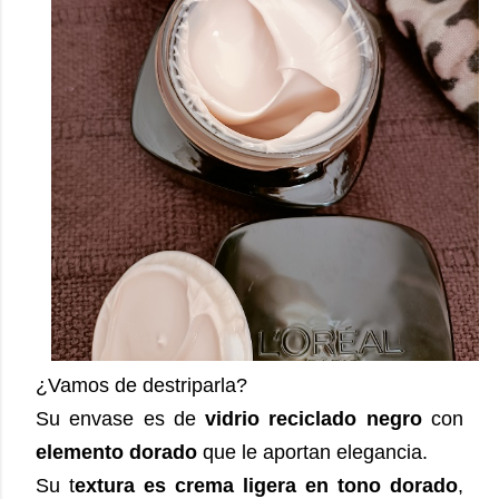
¿Vamos de destriparla?
Su envase es de
vidrio reciclado negro
con
elemento dorado
que le aportan elegancia.
Su t
extura es crema ligera en tono dorado
,