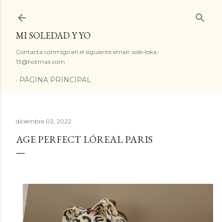
Ir al contenido principal
MI SOLEDAD Y YO
Contacta conmigo en el siguiente email: sole-loka-
13@hotmail.com
PÁGINA PRINCIPAL
diciembre 02, 2022
AGE PERFECT LÓREAL PARIS