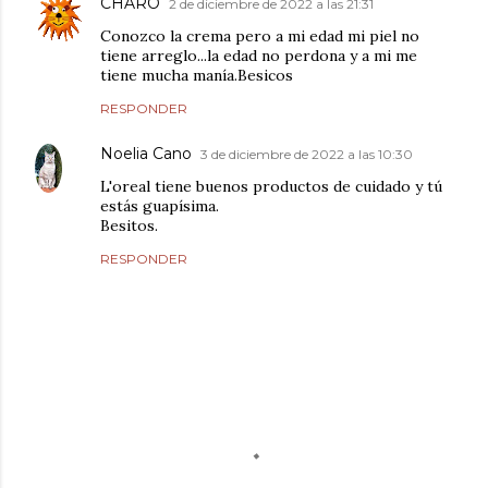
CHARO
2 de diciembre de 2022 a las 21:31
Conozco la crema pero a mi edad mi piel no
tiene arreglo...la edad no perdona y a mi me
tiene mucha manía.Besicos
RESPONDER
Noelia Cano
3 de diciembre de 2022 a las 10:30
L'oreal tiene buenos productos de cuidado y tú
estás guapísima.
Besitos.
RESPONDER